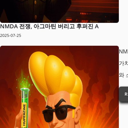
NMDA 전쟁, 아그마틴 버리고 후퍼진 A
2025-07-25
NM
가치
와 
R