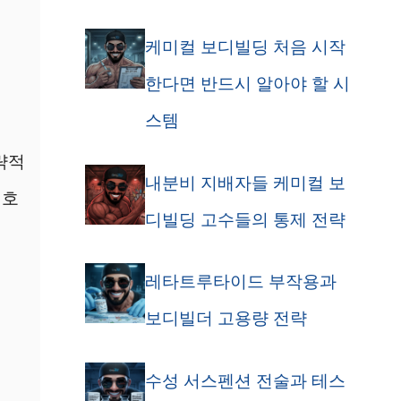
케미컬 보디빌딩 처음 시작
한다면 반드시 알아야 할 시
스템
략적
내분비 지배자들 케미컬 보
신호
디빌딩 고수들의 통제 전략
레타트루타이드 부작용과
보디빌더 고용량 전략
수성 서스펜션 전술과 테스