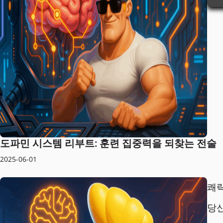
도파민 시스템 리부트: 훈련 집중력을 되찾는 전술
2025-06-01
쾌락
당신