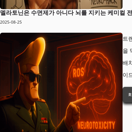
멜라토닌은 수면제가 아니다 뇌를 지키는 케미컬 
2025-08-25
트렌
을 
배치
이
R