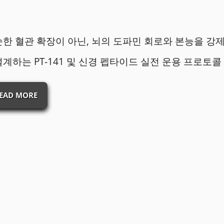
한 혈관 확장이 아닌, 뇌의 도파민 회로와 본능을 강
계하는 PT-141 및 신경 펩타이드 실전 운용 프로토콜
EAD MORE