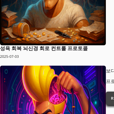
성욕 회복 뇌신경 회로 컨트롤 프로토콜
2025-07-03
보
프
R