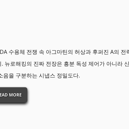
DA 수용체 전쟁 속 아그마틴의 허상과 후퍼진 A의 전
. 뉴로해킹의 진짜 전장은 흥분 독성 제어가 아니라 
소음을 구분하는 시냅스 정밀도다.
EAD MORE