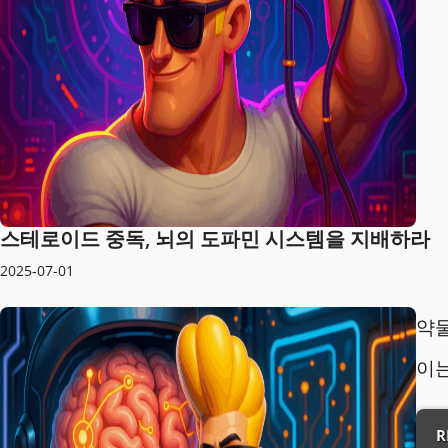
스테로이드 중독, 뇌의 도파민 시스템을 지배하라
2025-07-01
약물
이
R