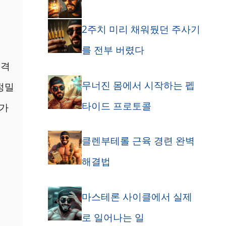
2주치 미리 채워뒀던 주사기
를 전부 버렸다
폭격
무너진 몸에서 시작하는 펩
정밀
타이드 프로토콜
 가
클렌부테롤 근육 경련 완벽
해결법
마스테론 사이클에서 실제
로 일어나는 일