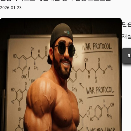
2026-01-23
단순
재설
R