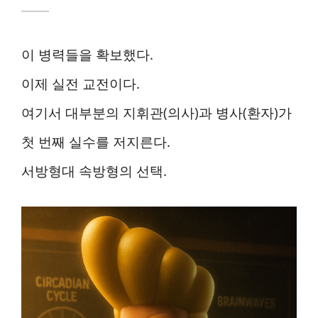
이 병력들을 확보했다.
이제 실전 교전이다.
여기서 대부분의 지휘관(의사)과 병사(환자)가
첫 번째 실수를 저지른다.
서방형대 속방형의 선택.