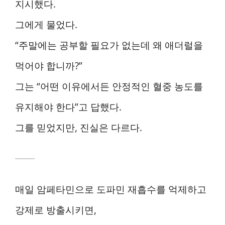
지시했다.
그에게 물었다.
“주말에는 공부할 필요가 없는데 왜 애더럴을
먹어야 합니까?”
그는 “어떤 이유에서든 안정적인 혈중 농도를
유지해야 한다”고 답했다.
그를 믿었지만, 진실은 다르다.
매일 암페타민으로 도파민 재흡수를 억제하고
강제로 방출시키면,