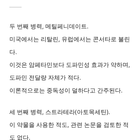
두 번째 병력, 메틸페니데이트.
미국에서는 리탈린, 유럽에서는 콘서타로 불린
다.
이것은 암페타민보다 도파민성 효과가 약하며,
도파민 전달량 자체가 적다.
이론적으로는 중독성이 덜하다고 간주된다.
세 번째 병력, 스트라테라(아토목세틴).
이 약물을 사용한 적도, 관련 논문을 검토한 적
도 없다.