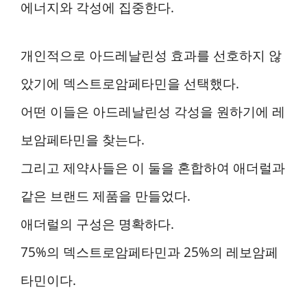
에너지와 각성에 집중한다.
개인적으로 아드레날린성 효과를 선호하지 않
았기에 덱스트로암페타민을 선택했다.
어떤 이들은 아드레날린성 각성을 원하기에 레
보암페타민을 찾는다.
그리고 제약사들은 이 둘을 혼합하여 애더럴과
같은 브랜드 제품을 만들었다.
애더럴의 구성은 명확하다.
75%의 덱스트로암페타민과 25%의 레보암페
타민이다.