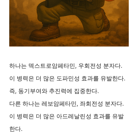
하나는 덱스트로암페타민, 우회전성 분자다.
이 병력은 더 많은 도파민성 효과를 유발한다.
즉, 동기부여와 추진력에 집중한다.
다른 하나는 레보암페타민, 좌회전성 분자다.
이 병력은 더 많은 아드레날린성 효과를 유발
한다.