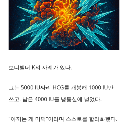
보디빌더 K의 사례가 있다.
그는 5000 IU짜리 HCG를 개봉해 1000 IU만
쓰고, 남은 4000 IU를 냉동실에 넣었다.
“아끼는 게 미덕”이라며 스스로를 합리화했다.