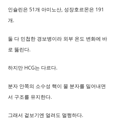
인슐린은 51개 아미노산, 성장호르몬은 191
개.
둘 다 민첩한 경보병이라 외부 온도 변화에 바
로 뚫린다.
하지만 HCG는 다르다.
분자 안쪽의 소수성 핵이 물 분자를 밀어내면
서 구조를 유지한다.
그래서 겉보기엔 얼려도 멀쩡하다.