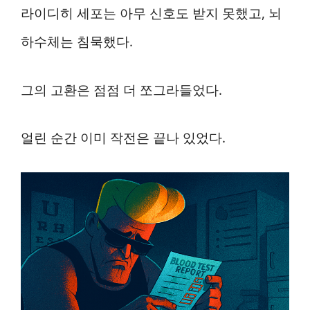
라이디히 세포는 아무 신호도 받지 못했고, 뇌
하수체는 침묵했다.
그의 고환은 점점 더 쪼그라들었다.
얼린 순간 이미 작전은 끝나 있었다.