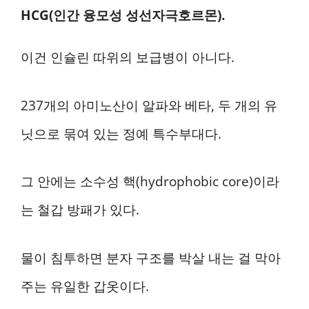
HCG(인간 융모성 성선자극호르몬).
이건 인슐린 따위의 보급병이 아니다.
237개의 아미노산이 알파와 베타, 두 개의 유
닛으로 묶여 있는 정예 특수부대다.
그 안에는 소수성 핵(hydrophobic core)이라
는 철갑 방패가 있다.
물이 침투하면 분자 구조를 박살 내는 걸 막아
주는 유일한 갑옷이다.