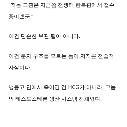
“저놈 고환은 지금쯤 전쟁터 한복판에서 철수
중이겠군.”
이건 단순한 보관 팁이 아니다.
이건 분자 구조를 모르는 놈이 저지른 전술적
자살이다.
냉동고 안에서 죽어간 건 HCG가 아니라, 그놈
의 테스토스테론 생산 시스템 전체였다.