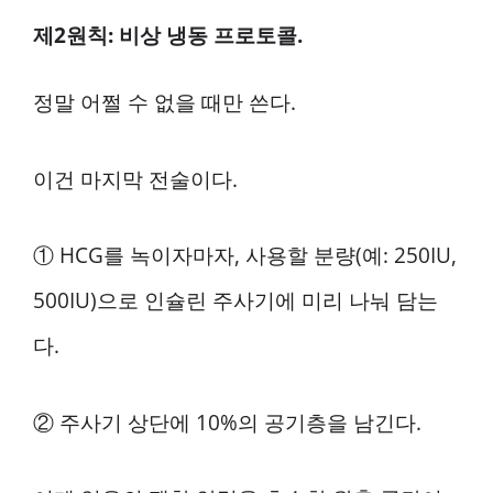
제2원칙: 비상 냉동 프로토콜.
정말 어쩔 수 없을 때만 쓴다.
이건 마지막 전술이다.
① HCG를 녹이자마자, 사용할 분량(예: 250IU,
500IU)으로 인슐린 주사기에 미리 나눠 담는
다.
② 주사기 상단에 10%의 공기층을 남긴다.