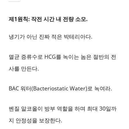
제1원칙: 작전 시간 내 전량 소모.
냉기가 아닌 진짜 적은 박테리아다.
멸균 증류수로 HCG를 녹이는 놈은 절반의 전
사를 만든다.
BAC 워터(Bacteriostatic Water)로 녹여라.
벤질 알코올이 방부 역할을 하며 최대 30일까
지 안정성을 보장한다.