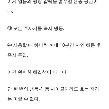
이게 얼음의 팽창 압력을 흡수할 완충 공간이
다.
③ 모든 주사기를 즉시 냉동.
④ 사용할 때 하나씩 꺼내 10분간 자연 해동 후
즉시 투입.
이건 완벽한 해결책이 아니다.
단 한 번의 냉동-해동 사이클이라도 효능 저하
는 피할 수 없다.