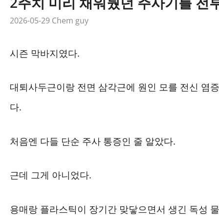
2주치 미리 채워뒀던 주사기를 전
2026-05-29
Chem guy
시즌 막바지였다.
대퇴사두근이랑 전면 삼각근에 원인 모를 전신 염증
다.
처음엔 다들 단순 주사 통증인 줄 알았다.
근데 그게 아니었다.
용매랑 플라스틱이 장기간 맞닿으면서 생긴 독성 물