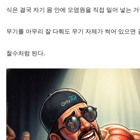
식은 결국 자기 몸 안에 오염원을 직접 밀어 넣는 거
무기를 아무리 잘 다뤄도 무기 자체가 썩어 있으면 
철수처럼 된다.