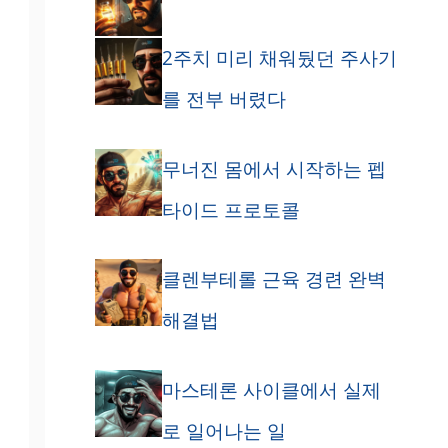
2주치 미리 채워뒀던 주사기
를 전부 버렸다
무너진 몸에서 시작하는 펩
타이드 프로토콜
클렌부테롤 근육 경련 완벽
해결법
마스테론 사이클에서 실제
로 일어나는 일