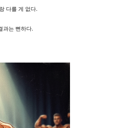
랑 다를 게 없다.
결과는 뻔하다.