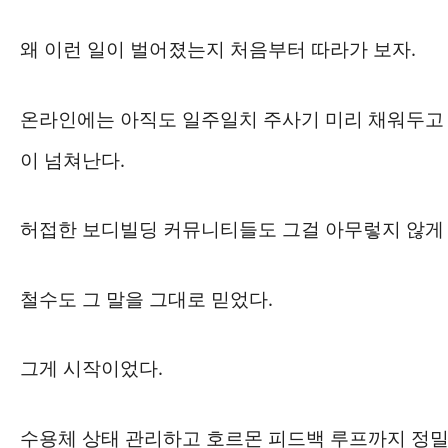
왜 이런 일이 벌어졌는지 처음부터 따라가 보자.
온라인에는 아직도 일주일치 주사기 미리 채워두고 
이 넘쳐난다.
허접한 보디빌딩 커뮤니티들도 그걸 아무렇지 않게
철수도 그 말을 그대로 믿었다.
그게 시작이었다.
수용체 상태 관리하고 호르몬 피드백 루프까지 정밀