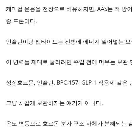
케미컬 운용을 전장으로 비유하자면, AAS는 적 방
중 드론이다.
인슐린이랑 펩타이드는 전방에 에너지 밀어넣는 보
이 병력들 제대로 굴리려면 주입 전에 머무는 보관 
성장호르몬, 인슐린, BPC-157, GLP-1 작용제 
그냥 차갑게 보관하자는 얘기가 아니다.
온도 변동으로 호르몬 분자 구조 자체가 분해되는 걸