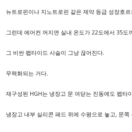
뉴트로핀이나 지노트로핀 같은 제약 등급 성장호르몬
그런데 에어컨 꺼지면 실내 온도가 22도에서 35도
그 비싼 펩타이드 사슬이 그냥 끊어진다.
무력화되는 거다.
재구성된 HGH는 냉장고 문 여닫는 진동에도 펩타
냉장고 내부 실리콘 패드 위에 수평으로 놓고, 문쪽 