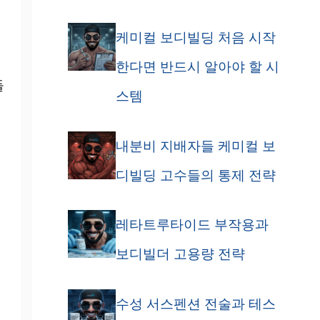
케미컬 보디빌딩 처음 시작
한다면 반드시 알아야 할 시
들
스템
내분비 지배자들 케미컬 보
디빌딩 고수들의 통제 전략
레타트루타이드 부작용과
보디빌더 고용량 전략
수성 서스펜션 전술과 테스