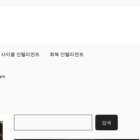
사이클 인텔리전트
회복 인텔리전트
ram
검
검색
색