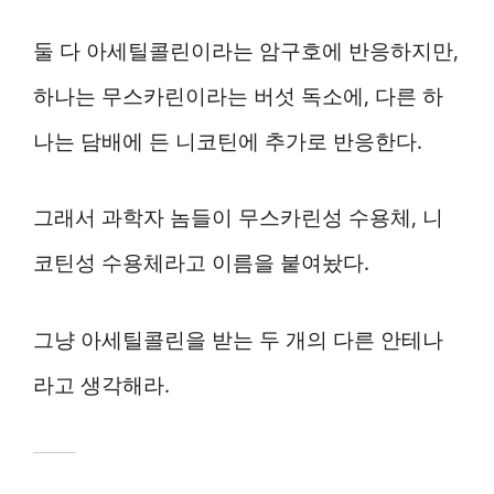
둘 다 아세틸콜린이라는 암구호에 반응하지만,
하나는 무스카린이라는 버섯 독소에, 다른 하
나는 담배에 든 니코틴에 추가로 반응한다.
그래서 과학자 놈들이 무스카린성 수용체, 니
코틴성 수용체라고 이름을 붙여놨다.
그냥 아세틸콜린을 받는 두 개의 다른 안테나
라고 생각해라.