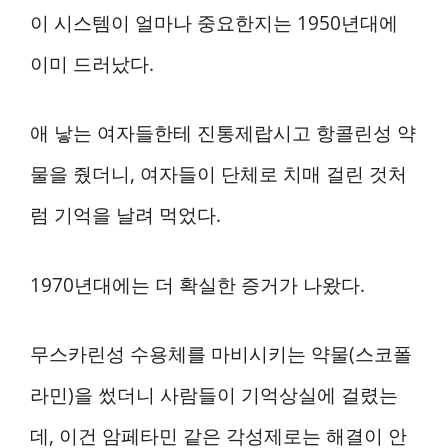
이 시스템이 얼마나 중요한지는 1950년대에
이미 드러났다.
애 낳는 여자들한테 진통제랍시고 항콜린성 약
물을 줬더니, 여자들이 단체로 치매 걸린 것처
럼 기억을 날려 먹었다.
1970년대에는 더 확실한 증거가 나왔다.
무스카린성 수용체를 마비시키는 약물(스코폴
라민)을 썼더니 사람들이 기억상실에 걸렸는
데, 이건 암페타민 같은 각성제로는 해결이 안