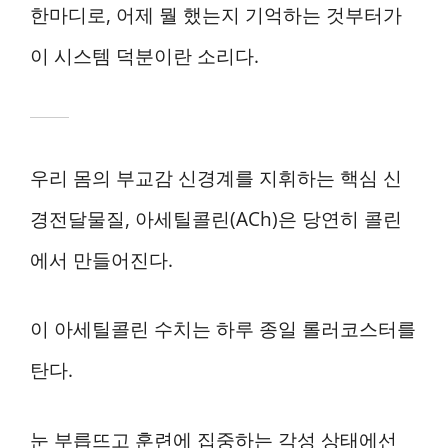
한마디로, 어제 뭘 했는지 기억하는 것부터가
이 시스템 덕분이란 소리다.
우리 몸의 부교감 신경계를 지휘하는 핵심 신
경전달물질, 아세틸콜린(ACh)은 당연히 콜린
에서 만들어진다.
이 아세틸콜린 수치는 하루 종일 롤러코스터를
탄다.
눈 부릅뜨고 훈련에 집중하는 각성 상태에선