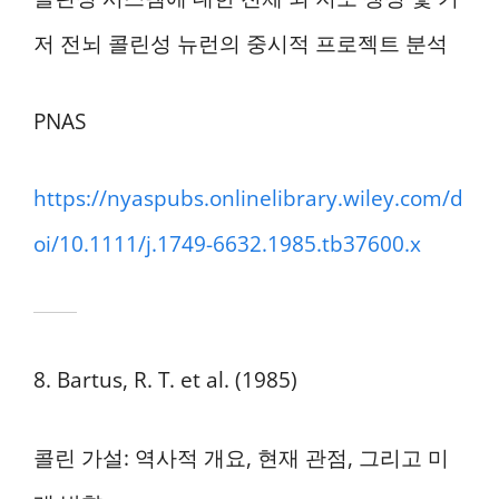
저 전뇌 콜린성 뉴런의 중시적 프로젝트 분석
PNAS
https://nyaspubs.onlinelibrary.wiley.com/d
oi/10.1111/j.1749-6632.1985.tb37600.x
8. Bartus, R. T. et al. (1985)
콜린 가설: 역사적 개요, 현재 관점, 그리고 미