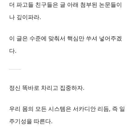
더 파고들 친구들은 글 아래 첨부된 논문들이
나 깊이파라.
이 글은 수준에 맞춰서 핵심만 쑤셔 넣어주겠
다.
정신 똑바로 차리고 집중하자.
우리 몸의 모든 시스템은 서카디안 리듬, 즉 일
주기성을 따른다.