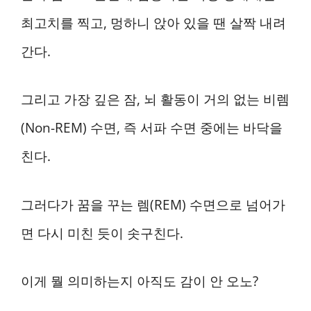
최고치를 찍고, 멍하니 앉아 있을 땐 살짝 내려
간다.
그리고 가장 깊은 잠, 뇌 활동이 거의 없는 비렘
(Non-REM) 수면, 즉 서파 수면 중에는 바닥을
친다.
그러다가 꿈을 꾸는 렘(REM) 수면으로 넘어가
면 다시 미친 듯이 솟구친다.
이게 뭘 의미하는지 아직도 감이 안 오노?