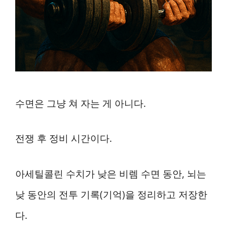
수면은 그냥 쳐 자는 게 아니다.
전쟁 후 정비 시간이다.
아세틸콜린 수치가 낮은 비렘 수면 동안, 뇌는
낮 동안의 전투 기록(기억)을 정리하고 저장한
다.