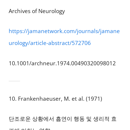
Archives of Neurology
https://jamanetwork.com/journals/jamane
urology/article-abstract/572706
10.1001/archneur.1974.00490320098012
10. Frankenhaeuser, M. et al. (1971)
단조로운 상황에서 흡연이 행동 및 생리적 효