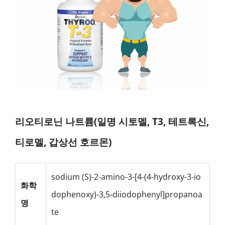
리오티로닌 나트륨(일명 시토멜, T3, 테트록신,
티로멜, 갑상선 호르몬)
sodium (S)-2-amino-3-[4-(4-hydroxy-3-io
화학
dophenoxy)-3,5-diiodophenyl]propanoa
명
te