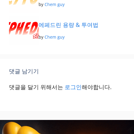
by
Chem guy
에페드린 용량 & 투여법
by
Chem guy
댓글 남기기
댓글을 달기 위해서는
로그인
해야합니다.