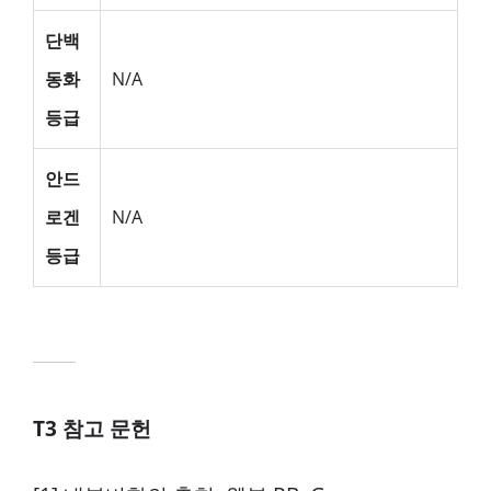
단백
동화
N/A
등급
안드
로겐
N/A
등급
T3 참고 문헌