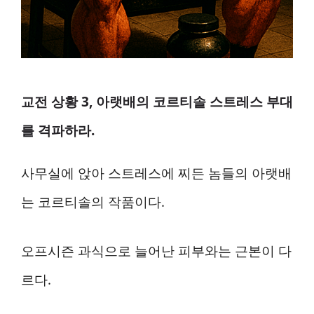
교전 상황 3, 아랫배의 코르티솔 스트레스 부대
를 격파하라.
사무실에 앉아 스트레스에 찌든 놈들의 아랫배
는 코르티솔의 작품이다.
오프시즌 과식으로 늘어난 피부와는 근본이 다
르다.