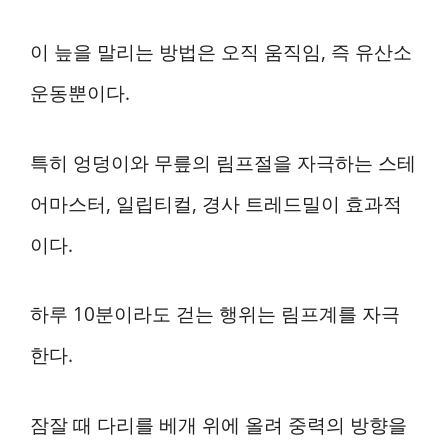
이 늪을 말리는 방법은 오직 움직임, 즉 유산소
운동뿐이다.
특히 엉덩이와 무릎의 림프절을 자극하는 스테
어마스터, 일립티컬, 경사 트레드밀이 효과적
이다.
하루 10분이라도 걷는 행위는 림프계를 자극
한다.
잠잘 때 다리를 베개 위에 올려 중력의 방향을