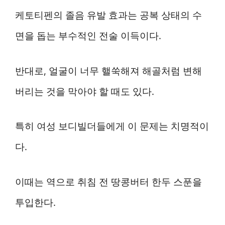
케토티펜의 졸음 유발 효과는 공복 상태의 수
면을 돕는 부수적인 전술 이득이다.
반대로, 얼굴이 너무 핼쑥해져 해골처럼 변해
버리는 것을 막아야 할 때도 있다.
특히 여성 보디빌더들에게 이 문제는 치명적이
다.
이때는 역으로 취침 전 땅콩버터 한두 스푼을
투입한다.