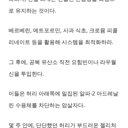
로 유지하는 것이다.
베르베린, 메트포르민, 사과 식초, 크로뮴 피콜
리네이트 등을 활용해 시스템을 최적화하라.
그 후에, 공복 유산소 직전 요힘빈이나 라우월
신을 투입한다.
이들은 허리 아래쪽에 밀집된 알파-2 아드레날
린 수용체를 차단하는 암살자다.
몇 주 안에, 단단했던 허리가 부드러운 젤리처