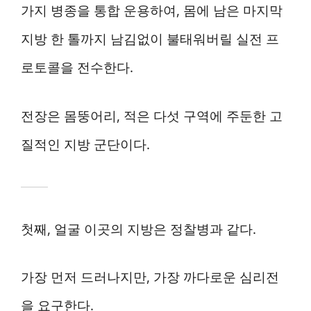
가지 병종을 통합 운용하여, 몸에 남은 마지막
지방 한 톨까지 남김없이 불태워버릴 실전 프
로토콜을 전수한다.
전장은 몸뚱어리, 적은 다섯 구역에 주둔한 고
질적인 지방 군단이다.
첫째, 얼굴 이곳의 지방은 정찰병과 같다.
가장 먼저 드러나지만, 가장 까다로운 심리전
을 요구한다.