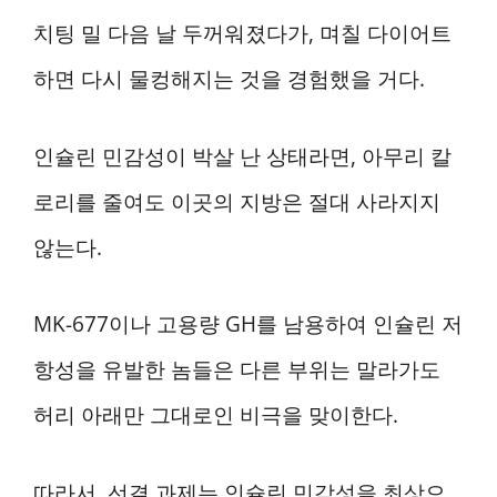
치팅 밀 다음 날 두꺼워졌다가, 며칠 다이어트
하면 다시 물컹해지는 것을 경험했을 거다.
인슐린 민감성이 박살 난 상태라면, 아무리 칼
로리를 줄여도 이곳의 지방은 절대 사라지지
않는다.
MK-677이나 고용량 GH를 남용하여 인슐린 저
항성을 유발한 놈들은 다른 부위는 말라가도
허리 아래만 그대로인 비극을 맞이한다.
따라서, 선결 과제는 인슐린 민감성을 최상으