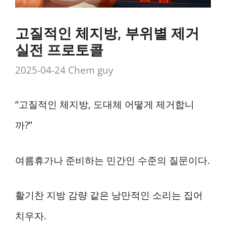
고질적인 체지방, 부위별 제거
실전 프로토콜
2025-04-24
Chem guy
“고질적인 체지방, 도대체 어떻게 제거합니
까?”
여름휴가나 준비하는 민간인 수준의 질문이다.
활기찬 지방 감량 같은 낭만적인 소리는 집어
치우자.