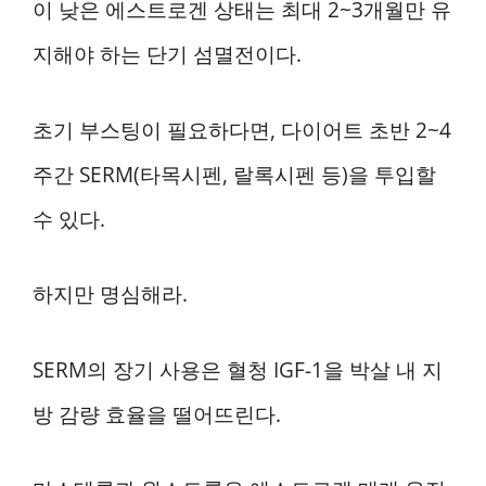
이 낮은 에스트로겐 상태는 최대 2~3개월만 유
지해야 하는 단기 섬멸전이다.
초기 부스팅이 필요하다면, 다이어트 초반 2~4
주간 SERM(타목시펜, 랄록시펜 등)을 투입할
수 있다.
하지만 명심해라.
SERM의 장기 사용은 혈청 IGF-1을 박살 내 지
방 감량 효율을 떨어뜨린다.