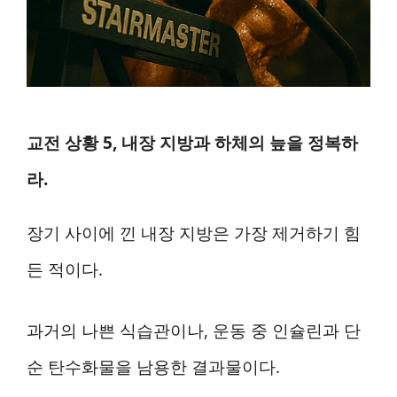
교전 상황 5, 내장 지방과 하체의 늪을 정복하
라.
장기 사이에 낀 내장 지방은 가장 제거하기 힘
든 적이다.
과거의 나쁜 식습관이나, 운동 중 인슐린과 단
순 탄수화물을 남용한 결과물이다.