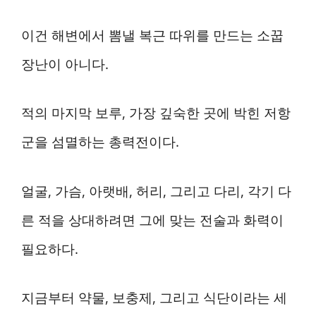
이건 해변에서 뽐낼 복근 따위를 만드는 소꿉
장난이 아니다.
적의 마지막 보루, 가장 깊숙한 곳에 박힌 저항
군을 섬멸하는 총력전이다.
얼굴, 가슴, 아랫배, 허리, 그리고 다리, 각기 다
른 적을 상대하려면 그에 맞는 전술과 화력이
필요하다.
지금부터 약물, 보충제, 그리고 식단이라는 세