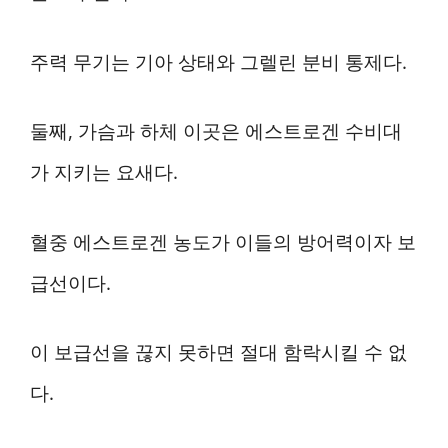
주력 무기는 기아 상태와 그렐린 분비 통제다.
둘째, 가슴과 하체 이곳은 에스트로겐 수비대
가 지키는 요새다.
혈중 에스트로겐 농도가 이들의 방어력이자 보
급선이다.
이 보급선을 끊지 못하면 절대 함락시킬 수 없
다.