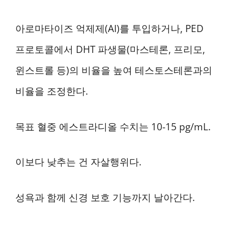
아로마타이즈 억제제(AI)를 투입하거나, PED
프로토콜에서 DHT 파생물(마스테론, 프리모,
윈스트롤 등)의 비율을 높여 테스토스테론과의
비율을 조정한다.
목표 혈중 에스트라디올 수치는 10-15 pg/mL.
이보다 낮추는 건 자살행위다.
성욕과 함께 신경 보호 기능까지 날아간다.