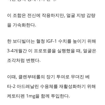
이 조합은 전신에 작용하지만, 얼굴 지방 감량
을 가속화한다.
한 보디빌더는 혈청 IGF-1 수치를 높이기 위해
3-4개월간 이 프로토콜을 실행했을 때, 얼굴은
조각처럼 변했다.
이때, 클렌부테롤의 장기 투여로 무뎌진 베
타-2 아드레날린 수용체를 재활성화하기 위해
케토티펜 1mg을 함께 투입한다.