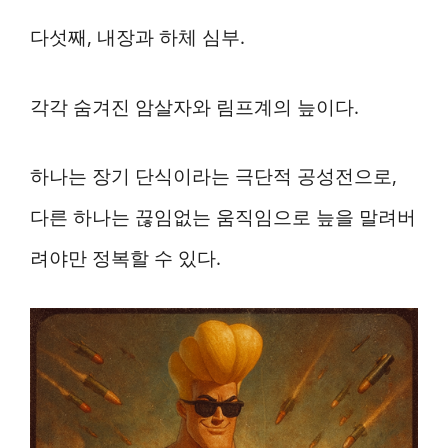
다섯째, 내장과 하체 심부.
각각 숨겨진 암살자와 림프계의 늪이다.
하나는 장기 단식이라는 극단적 공성전으로,
다른 하나는 끊임없는 움직임으로 늪을 말려버
려야만 정복할 수 있다.