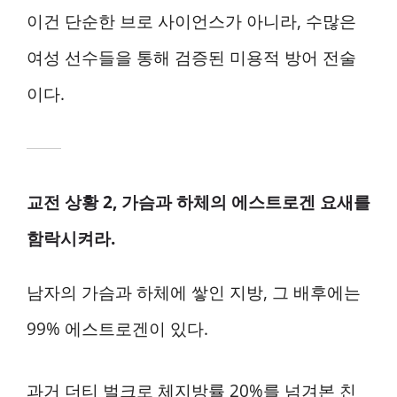
이건 단순한 브로 사이언스가 아니라, 수많은
여성 선수들을 통해 검증된 미용적 방어 전술
이다.
교전 상황 2, 가슴과 하체의 에스트로겐 요새를
함락시켜라.
남자의 가슴과 하체에 쌓인 지방, 그 배후에는
99% 에스트로겐이 있다.
과거 더티 벌크로 체지방률 20%를 넘겨본 친