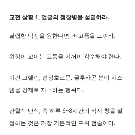
교전 상황 1, 얼굴의 정찰병을 섬멸하라.
날렵한 턱선을 원한다면, 배고픔을 느껴라.
위장이 꼬이는 고통을 기꺼이 감수해야 한다.
이건 그렐린, 성장호르몬, 글루카곤 분비 시스
템을 강제로 자극하는 행위다.
간헐적 단식, 즉 하루 6~8시간의 식사 창을 설
정하는 것은 가장 기본적인 포위 전술이다.