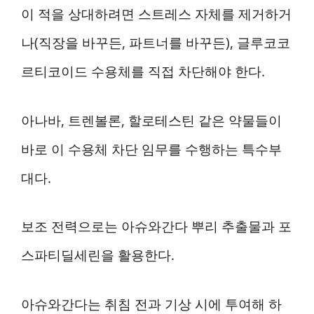
이 적을 상대하려면 스트레스 자체를 제거하거
나(직장을 바꾸든, 파트너를 바꾸든), 글루코코
르티코이드 수용체를 직접 차단해야 한다.
아나바, 트렌볼론, 할로테스틴 같은 약물들이
바로 이 수용체 차단 임무를 수행하는 특수부
대다.
보조 전력으로는 아슈와간다 뿌리 추출물과 포
스파티딜세린을 활용한다.
아슈와간다는 취침 전과 기상 시에 투여해 하