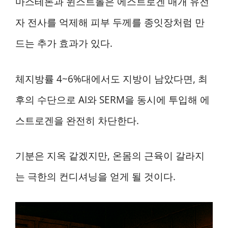
마스테론과 윈스트롤은 에스트로겐 매개 유전
자 전사를 억제해 피부 두께를 종잇장처럼 만
드는 추가 효과가 있다.
체지방률 4~6%대에서도 지방이 남았다면, 최
후의 수단으로 AI와 SERM을 동시에 투입해 에
스트로겐을 완전히 차단한다.
기분은 지옥 같겠지만, 온몸의 근육이 갈라지
는 극한의 컨디셔닝을 얻게 될 것이다.