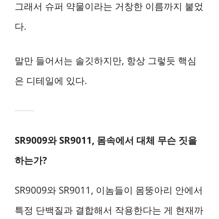
그래서 슈퍼 약물이라는 거창한 이름까지 붙었
다.
말만 들어서는 솔깃하지만, 항상 그렇듯 핵심
은 디테일에 있다.
SR9009와 SR9011, 몸속에서 대체 무슨 짓을
하는가?
SR9009와 SR9011, 이놈들이 몸뚱아리 안에서
특정 단백질과 결합해서 작용한다는 게 현재까