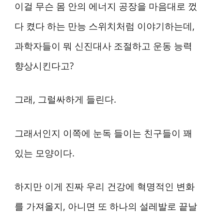
이걸 무슨 몸 안의 에너지 공장을 마음대로 껐
다 켰다 하는 만능 스위치처럼 이야기하는데,
과학자들이 뭐 신진대사 조절하고 운동 능력
향상시킨다고?
그래, 그럴싸하게 들린다.
그래서인지 이쪽에 눈독 들이는 친구들이 꽤
있는 모양이다.
하지만 이게 진짜 우리 건강에 혁명적인 변화
를 가져올지, 아니면 또 하나의 설레발로 끝날