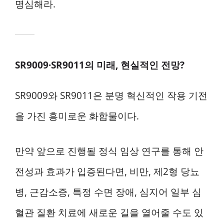
명심해라.
SR9009·SR9011의 미래, 현실적인 전망?
SR9009와 SR9011은 분명 혁신적인 작용 기전
을 가진 흥미로운 화합물이다.
만약 앞으로 진행될 정식 임상 연구를 통해 안
전성과 효과가 입증된다면, 비만, 제2형 당뇨
병, 근감소증, 특정 수면 장애, 심지어 일부 심
혈관 질환 치료에 새로운 길을 열어줄 수도 있