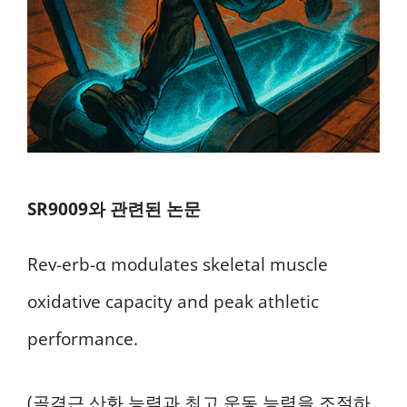
SR9009와 관련된 논문
Rev-erb-α modulates skeletal muscle
oxidative capacity and peak athletic
performance.
(골격근 산화 능력과 최고 운동 능력을 조절하