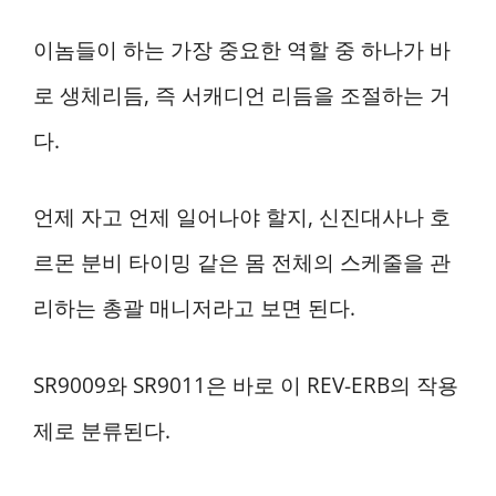
이놈들이 하는 가장 중요한 역할 중 하나가 바
로 생체리듬, 즉 서캐디언 리듬을 조절하는 거
다.
언제 자고 언제 일어나야 할지, 신진대사나 호
르몬 분비 타이밍 같은 몸 전체의 스케줄을 관
리하는 총괄 매니저라고 보면 된다.
SR9009와 SR9011은 바로 이 REV-ERB의 작용
제로 분류된다.