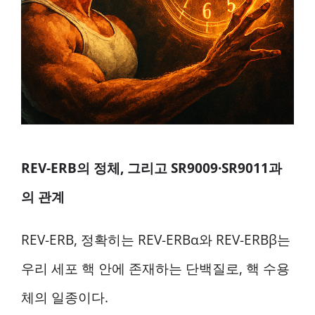
REV-ERB의 정체, 그리고 SR9009·SR9011과
의 관계
REV-ERB, 정확히는 REV-ERBα와 REV-ERBβ는
우리 세포 핵 안에 존재하는 단백질로, 핵 수용
체의 일종이다.