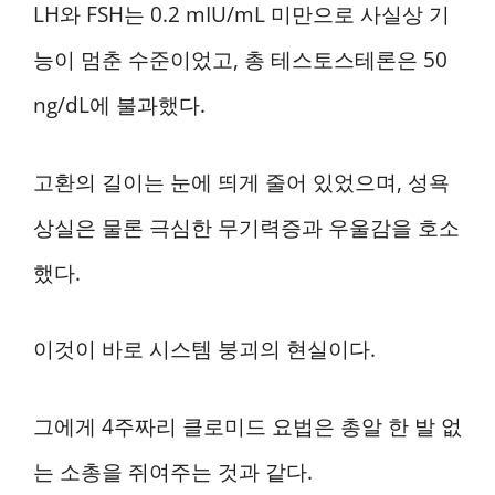
LH와 FSH는 0.2 mIU/mL 미만으로 사실상 기
능이 멈춘 수준이었고, 총 테스토스테론은 50
ng/dL에 불과했다.
고환의 길이는 눈에 띄게 줄어 있었으며, 성욕
상실은 물론 극심한 무기력증과 우울감을 호소
했다.
이것이 바로 시스템 붕괴의 현실이다.
그에게 4주짜리 클로미드 요법은 총알 한 발 없
는 소총을 쥐여주는 것과 같다.