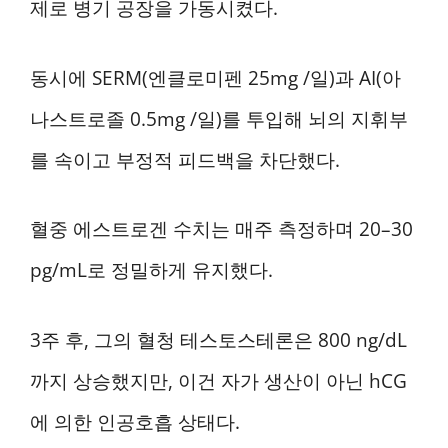
제로 병기 공장을 가동시켰다.
동시에 SERM(엔클로미펜 25mg /일)과 AI(아
나스트로졸 0.5mg /일)를 투입해 뇌의 지휘부
를 속이고 부정적 피드백을 차단했다.
혈중 에스트로겐 수치는 매주 측정하며 20–30
pg/mL로 정밀하게 유지했다.
3주 후, 그의 혈청 테스토스테론은 800 ng/dL
까지 상승했지만, 이건 자가 생산이 아닌 hCG
에 의한 인공호흡 상태다.