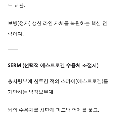
트 교관.
보병(정자) 생산 라인 자체를 복원하는 핵심 전
력이다.
SERM (선택적 에스트로겐 수용체 조절제)
총사령부에 침투한 적의 스파이(에스트로겐)를
기만하는 역정보부대.
뇌의 수용체를 차단해 피드백 억제를 풀고,