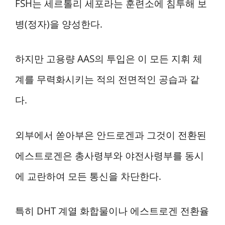
FSH는 세르톨리 세포라는 훈련소에 침투해 보
병(정자)을 양성한다.
하지만 고용량 AAS의 투입은 이 모든 지휘 체
계를 무력화시키는 적의 전면적인 공습과 같
다.
외부에서 쏟아부은 안드로겐과 그것이 전환된
에스트로겐은 총사령부와 야전사령부를 동시
에 교란하여 모든 통신을 차단한다.
특히 DHT 계열 화합물이나 에스트로겐 전환율