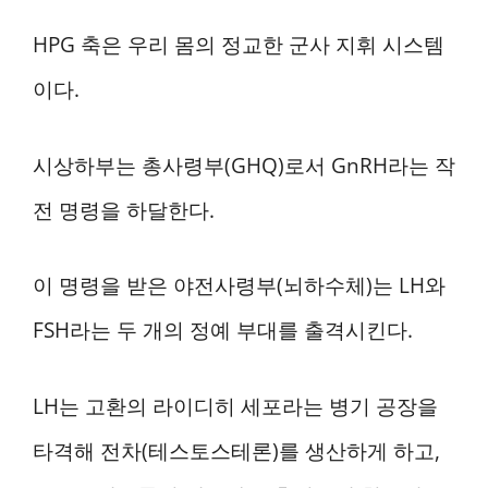
HPG 축은 우리 몸의 정교한 군사 지휘 시스템
이다.
시상하부는 총사령부(GHQ)로서 GnRH라는 작
전 명령을 하달한다.
이 명령을 받은 야전사령부(뇌하수체)는 LH와
FSH라는 두 개의 정예 부대를 출격시킨다.
LH는 고환의 라이디히 세포라는 병기 공장을
타격해 전차(테스토스테론)를 생산하게 하고,