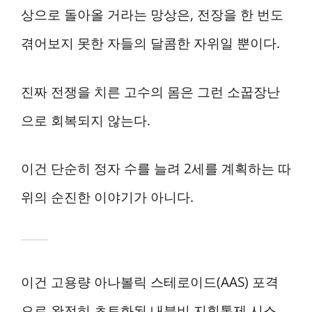
상으로 돌아올 거라는 망상은, 전장을 한 번도
겪어보지 못한 자들의 달콤한 자위일 뿐이다.
진짜 전쟁을 치른 고수의 몸은 그런 소꿉장난
으로 회복되지 않는다.
이건 단순히 정자 수를 늘려 2세를 계획하는 따
위의 순진한 이야기가 아니다.
이건 고용량 아나볼릭 스테로이드(AAS) 포격
으로 완전히 초토화된 내분비 지휘통제 시스