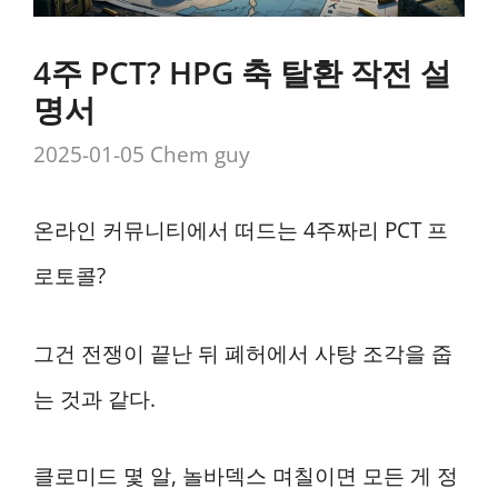
4주 PCT? HPG 축 탈환 작전 설
명서
2025-01-05
Chem guy
온라인 커뮤니티에서 떠드는 4주짜리 PCT 프
로토콜?
그건 전쟁이 끝난 뒤 폐허에서 사탕 조각을 줍
는 것과 같다.
클로미드 몇 알, 놀바덱스 며칠이면 모든 게 정