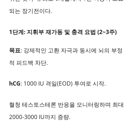
되는 장기전이다.
1단계: 지휘부 재가동 및 충격 요법 (2~3주)
목표
: 강제적인 고환 자극과 동시에 뇌의 부정
적 피드백 차단.
hCG
: 1000 IU 격일(EOD) 투여로 시작.
혈청 테스토스테론 반응을 모니터링하며 최대
2000-3000 IU까지 증량.