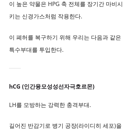
이 높은 약물은 HPG 축 전체를 장기간 마비시
키는 신경가스처럼 작용한다.
이 폐허를 복구하기 위해 우리는 다음과 같은
특수부대를 투입한다.
hCG (인간융모성성선자극호르몬)
LH를 모방하는 강력한 충격부대.
길어진 반감기로 병기 공장(라이디히 세포)을