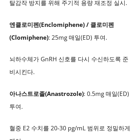
탈감작 방지를 위해 주기적 용량 재조정 실시.
엔클로미펜(Enclomiphene) / 클로미펜
(Clomiphene)
: 25mg 매일(ED) 투여.
뇌하수체가 GnRH 신호를 다시 수신하도록 준
비시킨다.
아나스트로졸(Anastrozole)
: 0.5mg 매일(ED)
투여.
혈중 E2 수치를 20-30 pg/mL 범위로 정밀하게