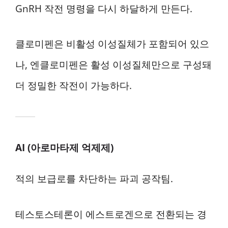
GnRH 작전 명령을 다시 하달하게 만든다.
클로미펜은 비활성 이성질체가 포함되어 있으
나, 엔클로미펜은 활성 이성질체만으로 구성돼
더 정밀한 작전이 가능하다.
AI (아로마타제 억제제)
적의 보급로를 차단하는 파괴 공작팀.
테스토스테론이 에스트로겐으로 전환되는 경