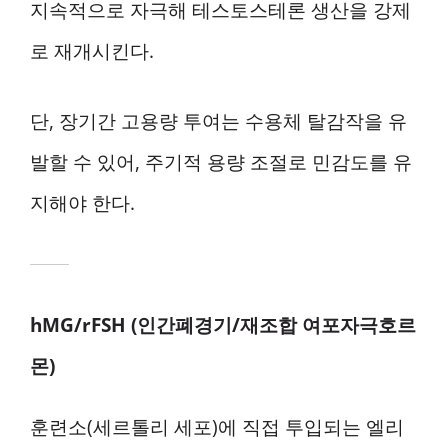
지속적으로 자극해 테스토스테론 생산을 강제
로 재개시킨다.
단, 장기간 고용량 투여는 수용체 탈감작을 유
발할 수 있어, 주기적 용량 조절로 민감도를 유
지해야 한다.
hMG/rFSH (인간폐경기/재조합 여포자극호르
몬)
훈련소(세르톨리 세포)에 직접 투입되는 엘리