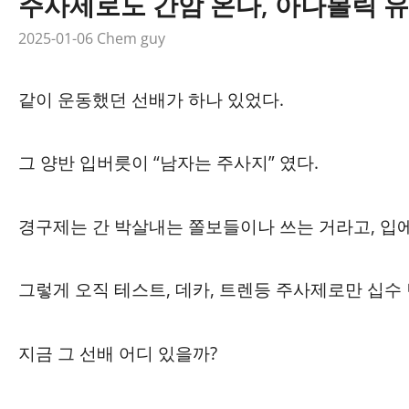
주사제로도 간암 온다, 아나볼릭 유
2025-01-06
Chem guy
같이 운동했던 선배가 하나 있었다.
그 양반 입버릇이 “남자는 주사지” 였다.
경구제는 간 박살내는 쫄보들이나 쓰는 거라고, 입에
그렇게 오직 테스트, 데카, 트렌등 주사제로만 십수
지금 그 선배 어디 있을까?