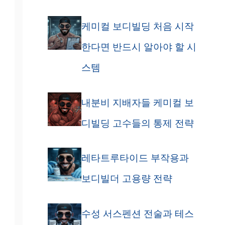
케미컬 보디빌딩 처음 시작
한다면 반드시 알아야 할 시
스템
내분비 지배자들 케미컬 보
디빌딩 고수들의 통제 전략
레타트루타이드 부작용과
보디빌더 고용량 전략
수성 서스펜션 전술과 테스