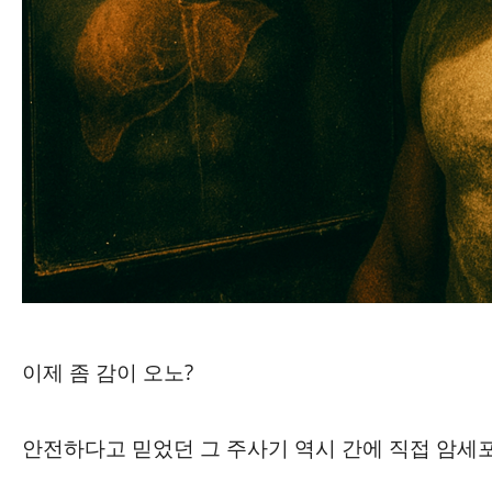
이제 좀 감이 오노?
안전하다고 믿었던 그 주사기 역시 간에 직접 암세포