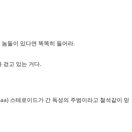
 놈들이 있다면 똑똑히 들어라.
 걷고 있는 거다.
7aa) 스테로이드가 간 독성의 주범이라고 철석같이 믿