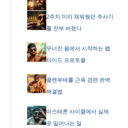
2주치 미리 채워뒀던 주사기
를 전부 버렸다
무너진 몸에서 시작하는 펩
타이드 프로토콜
클렌부테롤 근육 경련 완벽
해결법
마스테론 사이클에서 실제
로 일어나는 일