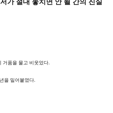
저가 절대 놓치면 안 될 간의 진실
 거품을 물고 비웃었다.
 년을 밀어붙였다.