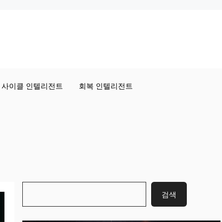
사이클 인텔리전트
회복 인텔리전트
검
검색
색