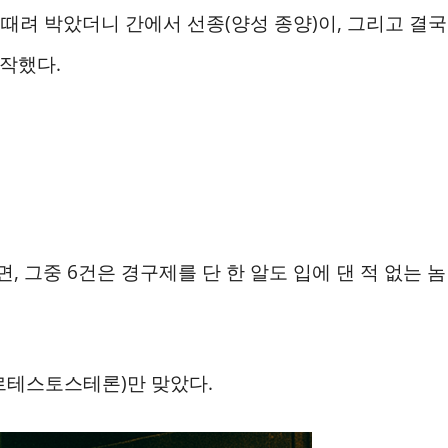
때려 박았더니 간에서 선종(양성 종양)이, 그리고 결국
시작했다.
, 그중 6건은 경구제를 단 한 알도 입에 댄 적 없는 놈
르테스토스테론)만 맞았다.