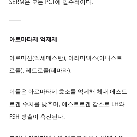
SERM은 모든 PCT에 필수적이다.
아로마타제 억제제
아로마신(엑세메스탄), 아리미덱스(아나스트
로졸), 레트로졸(페마라).
이들은 아로마타제 효소를 억제해 체내 에스트
로겐 수치를 낮추며, 에스트로겐 감소로 LH와
FSH 방출이 촉진된다.