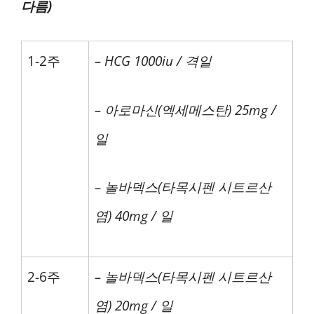
다름)
1-2주
– HCG 1000iu / 격일
– 아로마신(엑세메스탄) 25mg /
일
– 놀바덱스(타목시펜 시트르산
염) 40mg / 일
2-6주
– 놀바덱스(타목시펜 시트르산
염) 20mg / 일