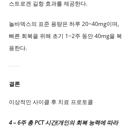
스트로겐 길항 효과를 제공한다.
놀바덱스의 표준 용량은 하루 20~40mg이며,
빠른 회복을 위해 초기 1~2주 동안 40mg을 복
용한다.
결론
이상적인 사이클 후 치료 프로토콜
4 – 6주 총 PCT 시간(개인의 회복 능력에 따라