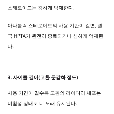
스테로이드는 강하게 억제한다.
아나볼릭 스테로이드의 사용 기간이 길면, 결
국 HPTA가 완전히 종료되거나 심하게 억제된
다.
3. 사이클 길이(고환 둔감화 정도)
사용 기간이 길수록 고환의 라이디히 세포는
비활성 상태로 더 오래 유지된다.