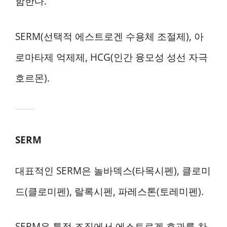
함한다.
SERM(선택적 에스트로겐 수용체 조절제), 아
로마타제 억제제, HCG(인간 융모성 성선 자극
호르몬).
SERM
대표적인 SERM은 놀바덱스(타목시펜), 클로미
드(클로미펜), 랄록시펜, 파레스톤(토레미펜).
SERM은 특정 조직에서 에스트로겐 효과를 차