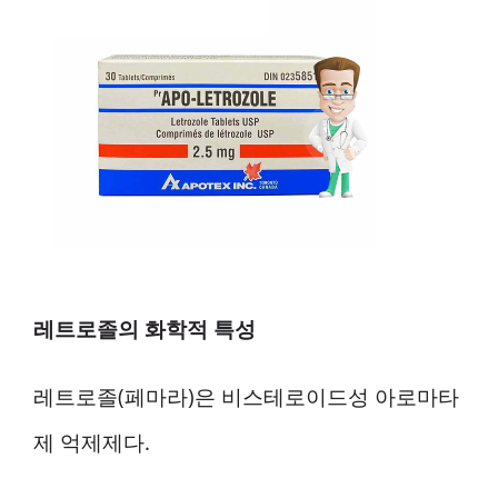
레트로졸의 화학적 특성
레트로졸(페마라)은 비스테로이드성 아로마타
제 억제제다.