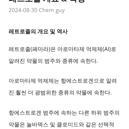
2024-08-30
Chem guy
레트로졸의 개요 및 역사
레트로졸(페마라)은 아로마타제 억제제(AI)로
알려진 약물의 범주와 종류에 속한다.
아로마타제 억제제는 항에스트로겐으로 알려
진 훨씬 더 광범위한 종류의 약물에 속한다.
항에스트로겐 범주에 속하는 다른 하위 범주의
약물은 놀바덱스 및 클로미드와 같은 선택적