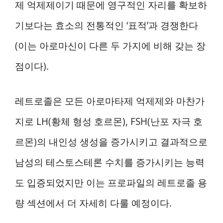
제 억제제이기 때문에 영구적인 자리를 확보하
기보다는 효소의 전통적인 ‘표적’과 경쟁한다
(이는 아로마신이 다른 두 가지에 비해 갖는 장
점이다).
레트로졸은 모든 아로마타제 억제제와 마찬가
지로 LH(황체 형성 호르몬), FSH(난포 자극 호
르몬)의 내인성 생성을 증가시키고 결과적으로
남성의 테스토스테론 수치를 증가시키는 능력
도 입증되었지만 이는 프로파일의 레트로졸 용
량 섹션에서 더 자세히 다룰 예정이다.