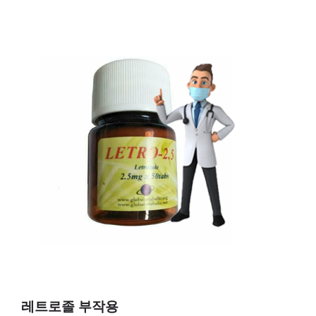
레트로졸 부작용