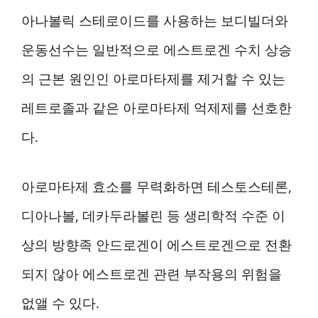
아나볼릭 스테로이드를 사용하는 보디빌더와
운동선수는 일반적으로 에스트로겐 수치 상승
의 근본 원인인 아로마타제를 제거할 수 있는
레트로졸과 같은 아로마타제 억제제를 선호한
다.
아로마타제 효소를 무력화하면 테스토스테론,
디아나볼, 데카두라볼린 등 생리학적 수준 이
상의 방향족 안드로겐이 에스트로겐으로 전환
되지 않아 에스트로겐 관련 부작용의 위험을
없앨 수 있다.