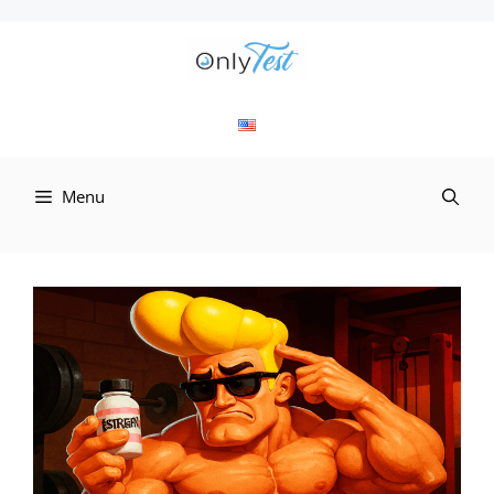
컨
텐
츠
로
Menu
건
너
뛰
기