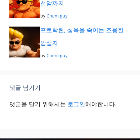
선암까지
by
Chem guy
프로락틴, 성욕을 죽이는 조용한
암살자
by
Chem guy
댓글 남기기
댓글을 달기 위해서는
로그인
해야합니다.