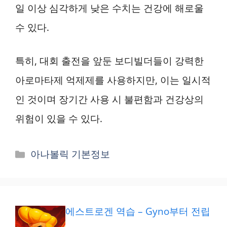
일 이상 심각하게 낮은 수치는 건강에 해로울
수 있다.
특히, 대회 출전을 앞둔 보디빌더들이 강력한
아로마타제 억제제를 사용하지만, 이는 일시적
인 것이며 장기간 사용 시 불편함과 건강상의
위험이 있을 수 있다.
카
아나볼릭 기본정보
테
고
리
에스트로겐 역습 – Gyno부터 전립