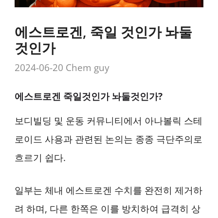
에스트로겐, 죽일 것인가 놔둘
것인가
2024-06-20
Chem guy
에스트로겐 죽일것인가 놔둘것인가?
보디빌딩 및 운동 커뮤니티에서 아나볼릭 스테
로이드 사용과 관련된 논의는 종종 극단주의로
흐르기 쉽다.
일부는 체내 에스트로겐 수치를 완전히 제거하
려 하며, 다른 한쪽은 이를 방치하여 급격히 상