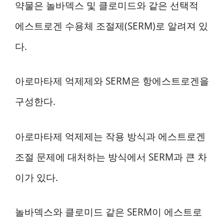
약물은 놀바덱스 및 클로미드와 같은 선택적
에스트로겐 수용체 조절제(SERM)로 알려져 있
다.
아로마타제 억제제와 SERM은 항에스트로겐을
구성한다.
아로마타제 억제제는 작용 방식과 에스트로겐
조절 문제에 대처하는 방식에서 SERM과 큰 차
이가 있다.
놀바덱스와 클로미드 같은 SERM이 에스트로