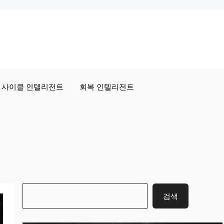
사이클 인텔리전트
회복 인텔리전트
검
검색
색