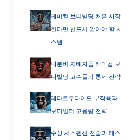
케미컬 보디빌딩 처음 시작
한다면 반드시 알아야 할 시
스템
내분비 지배자들 케미컬 보
디빌딩 고수들의 통제 전략
레타트루타이드 부작용과
보디빌더 고용량 전략
수성 서스펜션 전술과 테스