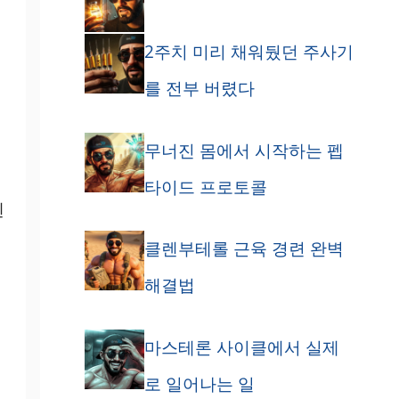
2주치 미리 채워뒀던 주사기
를 전부 버렸다
무너진 몸에서 시작하는 펩
타이드 프로토콜
겐
클렌부테롤 근육 경련 완벽
해결법
중
마스테론 사이클에서 실제
로 일어나는 일