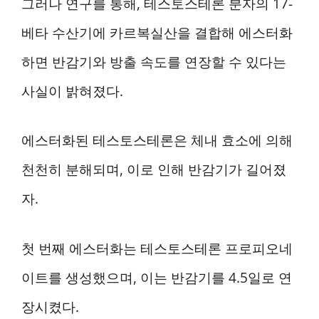
그러나 연구를 통해, 테스토스테론 분자의 17-
베타 수산기에 카르복실산을 결합해 에스터화
하면 반감기와 방출 속도를 연장할 수 있다는
사실이 밝혀졌다.
에스터화된 테스토스테론은 체내 효소에 의해
천천히 분해되며, 이로 인해 반감기가 길어졌
자.
첫 번째 에스터화는 테스토스테론 프로피오네
이트를 생성했으며, 이는 반감기를 4.5일로 연
장시켰다.