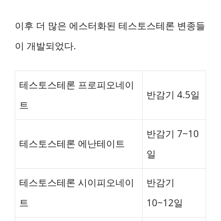
이후 더 많은 에스터화된 테스토스테론 변종들
이 개발되었다.
테스토스테론 프로피오네이
반감기 4.5일
트
반감기 7~10
테스토스테론 에난테이트
일
테스토스테론 시이피오네이
반감기
트
10~12일