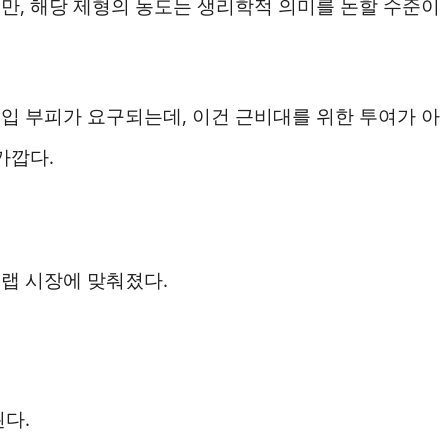
만, 해당 제형의 농도는 생리학적 의미를 논할 수준이
입 부피가 요구되는데, 이건 근비대를 위한 투여가 아
가깝다.
랩 시장에 맞춰졌다.
다.