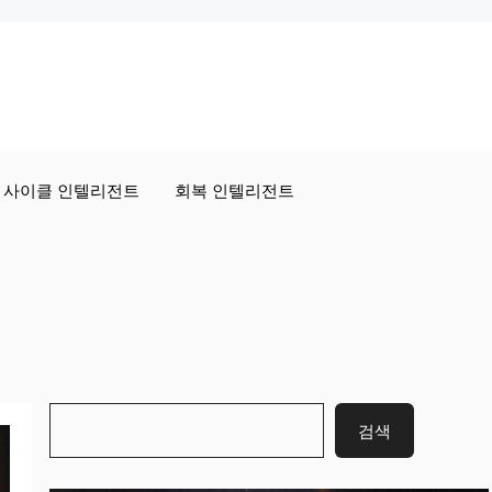
사이클 인텔리전트
회복 인텔리전트
검
검색
색