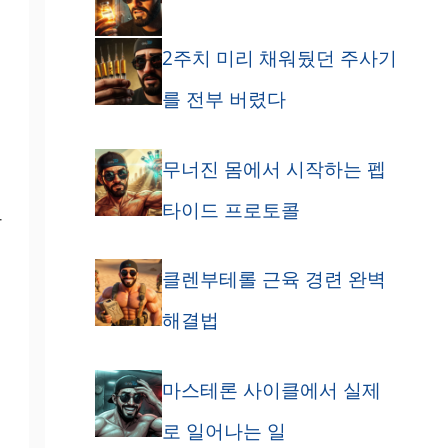
2주치 미리 채워뒀던 주사기
를 전부 버렸다
무너진 몸에서 시작하는 펩
타이드 프로토콜
라
클렌부테롤 근육 경련 완벽
해결법
마스테론 사이클에서 실제
로 일어나는 일