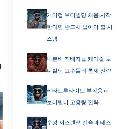
케미컬 보디빌딩 처음 시작
한다면 반드시 알아야 할 시
스템
내분비 지배자들 케미컬 보
나
디빌딩 고수들의 통제 전략
레타트루타이드 부작용과
보디빌더 고용량 전략
수성 서스펜션 전술과 테스