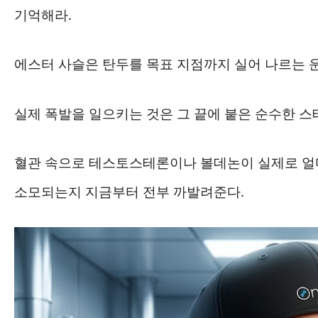
기억해라.
에스터 사슬은 탄두를 목표 지점까지 실어 나르는 
실제 폭발을 일으키는 것은 그 끝에 붙은 순수한 스
혈관 속으로 테스토스테론이나 볼데논이 실제로 얼마
소모되는지 지금부터 전부 까발려준다.