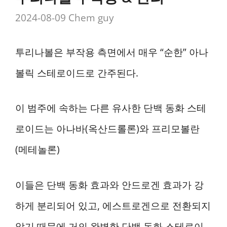
2024-08-09
Chem guy
투리나볼은 부작용 측면에서 매우 “순한” 아나
볼릭 스테로이드로 간주된다.
이 범주에 속하는 다른 유사한 단백 동화 스테
로이드는 아나바(옥산드롤론)와 프리모볼란
(메테놀론)
이들은 단백 동화 효과와 안드로겐 효과가 강
하게 분리되어 있고, 에스트로겐으로 전환되지
않기 때문에 거의 완벽한 단백 동화 스테로이