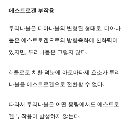
에스트로겐 부작용
투리나볼은 디아나볼의 변형된 형태로, 디아나
볼은 에스트로겐으로의 방향족화에 친화력이
있지만, 투리나볼은 그렇지 않다.
4-클로로 치환 덕분에 아로마타제 효소가 투리
나볼을 에스트로겐으로 전환할 수 없다.
따라서 투리나볼은 어떤 용량에서도 에스트로
겐 부작용이 발생하지 않는다.