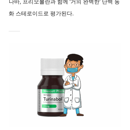
나바, 프리모볼란과 함께 ‘거의 완벽한’ 단백 동
화 스테로이드로 평가된다.