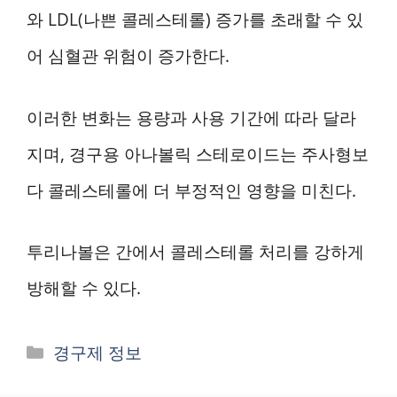
와 LDL(나쁜 콜레스테롤) 증가를 초래할 수 있
어 심혈관 위험이 증가한다.
이러한 변화는 용량과 사용 기간에 따라 달라
지며, 경구용 아나볼릭 스테로이드는 주사형보
다 콜레스테롤에 더 부정적인 영향을 미친다.
투리나볼은 간에서 콜레스테롤 처리를 강하게
방해할 수 있다.
카
경구제 정보
테