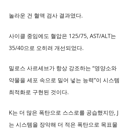
놀라운 건 혈액 검사 결과였다.
사이클 중임에도 혈압은 125/75, AST/ALT는
35/40으로 오히려 개선되었다.
밀로스 사르세브가 항상 강조하는 “영양소와
약물을 세포 속으로 밀어 넣는 능력”이 시스템
최적화로 구현된 것이다.
K는 더 많은 폭탄으로 스스로를 공습했지만, J
는 시스템을 장악해 더 적은 폭탄으로 목표물