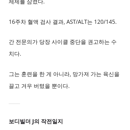
제제를 삼켰다.
16주차 혈액 검사 결과, AST/ALT는 120/145.
간 전문의가 당장 사이클 중단을 권고하는 수
치다.
그는 훈련을 한 게 아니라, 망가져 가는 육신을
끌고 겨우 버텼을 뿐이다.
보디빌더 J의 작전일지