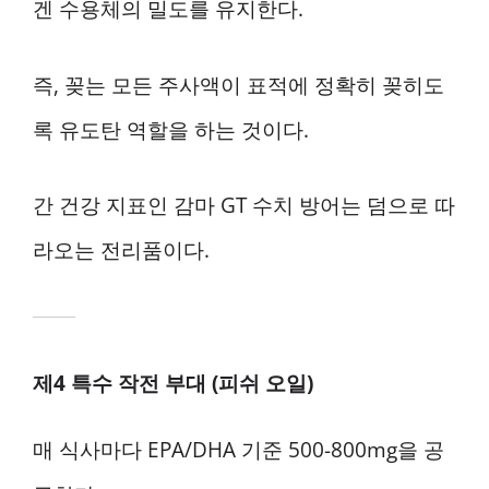
겐 수용체의 밀도를 유지한다.
즉, 꽂는 모든 주사액이 표적에 정확히 꽂히도
록 유도탄 역할을 하는 것이다.
간 건강 지표인 감마 GT 수치 방어는 덤으로 따
라오는 전리품이다.
제4 특수 작전 부대 (피쉬 오일)
매 식사마다 EPA/DHA 기준 500-800mg을 공