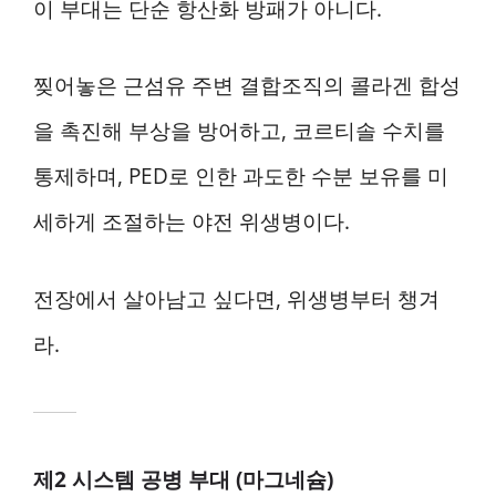
이 부대는 단순 항산화 방패가 아니다.
찢어놓은 근섬유 주변 결합조직의 콜라겐 합성
을 촉진해 부상을 방어하고, 코르티솔 수치를
통제하며, PED로 인한 과도한 수분 보유를 미
세하게 조절하는 야전 위생병이다.
전장에서 살아남고 싶다면, 위생병부터 챙겨
라.
제2 시스템 공병 부대 (마그네슘)