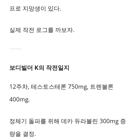
프로 지망생이 있다.
실제 작전 로그를 까보자.
보디빌더 K의 작전일지
12주차, 테스토스테론 750mg, 트렌볼론
400mg.
정체기 돌파를 위해 데카 듀라볼린 300mg 증
량을 결정.