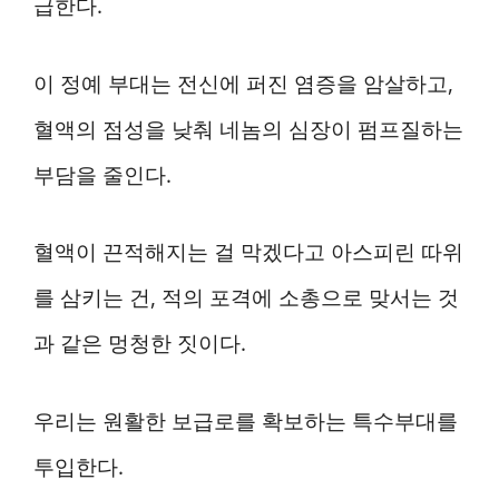
급한다.
이 정예 부대는 전신에 퍼진 염증을 암살하고,
혈액의 점성을 낮춰 네놈의 심장이 펌프질하는
부담을 줄인다.
혈액이 끈적해지는 걸 막겠다고 아스피린 따위
를 삼키는 건, 적의 포격에 소총으로 맞서는 것
과 같은 멍청한 짓이다.
우리는 원활한 보급로를 확보하는 특수부대를
투입한다.