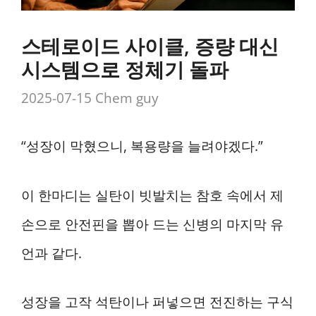
스테로이드 사이클, 증량 대신
시스템으로 정체기 돌파
2025-07-15
Chem guy
“성장이 막혔으니, 복용량을 늘려야겠다.”
이 한마디는 실탄이 빗발치는 참호 속에서 제
손으로 안전핀을 뽑아 드는 신병의 마지막 유
언과 같다.
성장을 고작 석탄이나 퍼넣으면 전진하는 구식