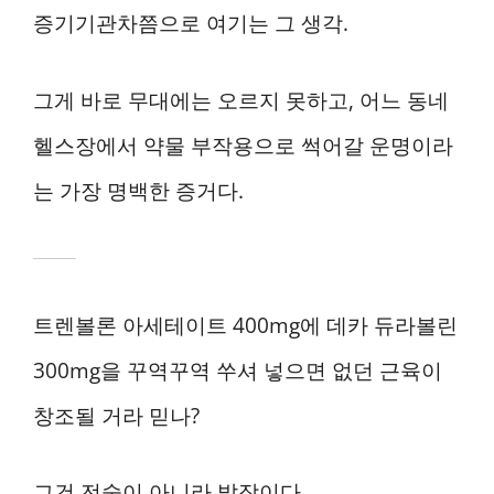
증기기관차쯤으로 여기는 그 생각.
그게 바로 무대에는 오르지 못하고, 어느 동네
헬스장에서 약물 부작용으로 썩어갈 운명이라
는 가장 명백한 증거다.
트렌볼론 아세테이트 400mg에 데카 듀라볼린
300mg을 꾸역꾸역 쑤셔 넣으면 없던 근육이
창조될 거라 믿나?
그건 전술이 아니라 발작이다.