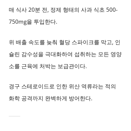
매 식사 20분 전, 정제 형태의 사과 식초 500-
750mg을 투입한다.
위 배출 속도를 늦춰 혈당 스파이크를 막고, 인
슐린 감수성을 극대화하여 섭취하는 모든 영양
소를 근육에 처박는 보급관이다.
경구 스테로이드로 인한 위산 역류라는 적의
화학 공격까지 완벽하게 방어한다.