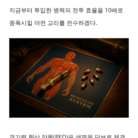
지금부터 투입한 병력의 전투 효율을 10배로
증폭시킬 야전 교리를 전수하겠다.
경기력 향상 약물(PED)은 생명을 담보로 체결