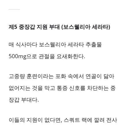
제5 중장갑 지원 부대 (보스웰리아 세라타)
매 식사마다 보스웰리아 세라타 추출물
500mg으로 관절을 요새화한다.
고중량 훈련이라는 포화 속에서 연골이 닳아
없어지는 것을 막고 통증 신호를 차단하는 중
장갑 부대다.
이들의 지원이 없다면, 스쿼트 랙에 깔려 전사