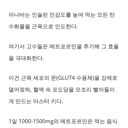
아나바는 인슐린 민감도를 높여 먹는 모든 탄
수화물을 근육으로 인도한다.
여기서 고수들은 메트포르민을 추가해 그 효율
을 극대화한다.
이건 근육 세포의 문(GLUT4 수용체)을 강제로
열어젖혀, 혈액 속 포도당을 모조리 빨아들이
게 만드는 마스터 키다.
1일 1000-1500mg의 메트포르민은 먹는 음식