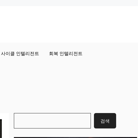
사이클 인텔리전트
회복 인텔리전트
검
검색
색