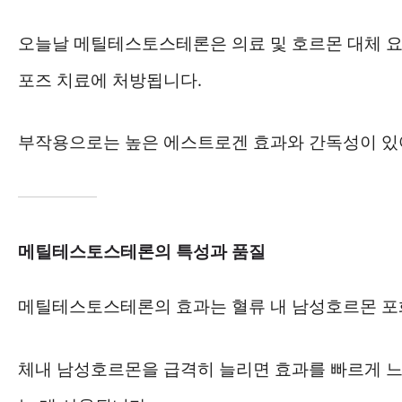
오늘날 메틸테스토스테론은 의료 및 호르몬 대체 요
포즈 치료에 처방됩니다.
부작용으로는 높은 에스트로겐 효과와 간독성이 있어
메틸테스토스테론의 특성과 품질
메틸테스토스테론의 효과는 혈류 내 남성호르몬 포화
체내 남성호르몬을 급격히 늘리면 효과를 빠르게 느