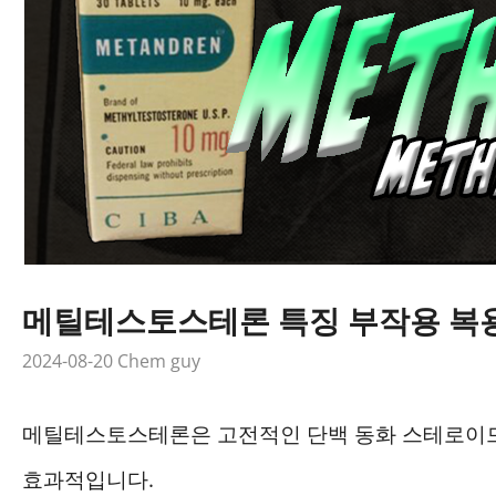
메틸테스토스테론 특징 부작용 복
2024-08-20
Chem guy
메틸테스토스테론은 고전적인 단백 동화 스테로이드
효과적입니다.