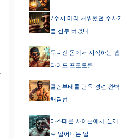
2주치 미리 채워뒀던 주사기
를 전부 버렸다
무너진 몸에서 시작하는 펩
타이드 프로토콜
과
클렌부테롤 근육 경련 완벽
해결법
마스테론 사이클에서 실제
로 일어나는 일