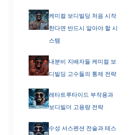
케미컬 보디빌딩 처음 시작
한다면 반드시 알아야 할 시
스템
내분비 지배자들 케미컬 보
디빌딩 고수들의 통제 전략
레타트루타이드 부작용과
보디빌더 고용량 전략
수성 서스펜션 전술과 테스