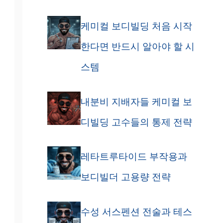
케미컬 보디빌딩 처음 시작
한다면 반드시 알아야 할 시
스템
내분비 지배자들 케미컬 보
디빌딩 고수들의 통제 전략
레타트루타이드 부작용과
보디빌더 고용량 전략
수성 서스펜션 전술과 테스