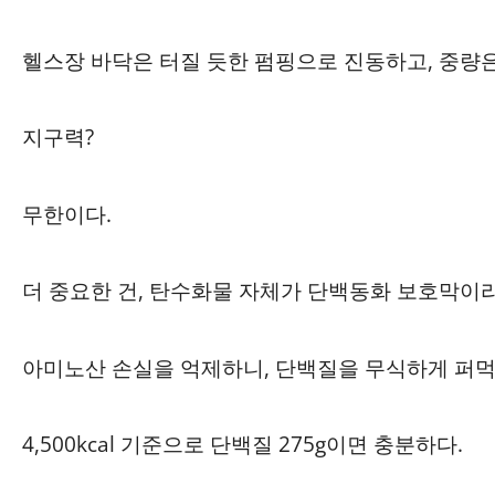
헬스장 바닥은 터질 듯한 펌핑으로 진동하고, 중량은
지구력?
무한이다.
더 중요한 건, 탄수화물 자체가 단백동화 보호막이라
아미노산 손실을 억제하니, 단백질을 무식하게 퍼먹
4,500kcal 기준으로 단백질 275g이면 충분하다.