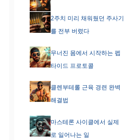
2주치 미리 채워뒀던 주사기
를 전부 버렸다
무너진 몸에서 시작하는 펩
타이드 프로토콜
클렌부테롤 근육 경련 완벽
해결법
마스테론 사이클에서 실제
로 일어나는 일