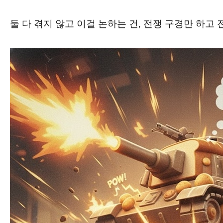
둘 다 겪지 않고 이걸 논하는 건, 전쟁 구경만 하고 