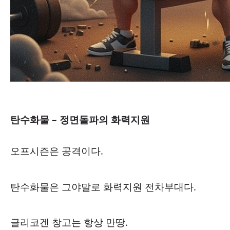
탄수화물 – 정면돌파의 화력지원
오프시즌은 공격이다.
탄수화물은 그야말로 화력지원 전차부대다.
글리코겐 창고는 항상 만땅.