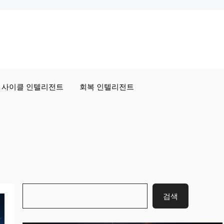
사이클 인텔리전트
회복 인텔리전트
검
검색
색