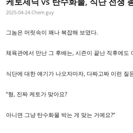
케토제닉 vs 탄수화물, 식단 전쟁 
2025-04-24
Chem guy
그놈은 머릿속이 꽤나 복잡해 보였다.
체육관에서 만난 그 후배는, 시즌이 끝난 직후에도 
식단에 대한 얘기가 나오자마자, 다짜고짜 이런 질
“형, 진짜 케토가 맞아요?
아니면 그냥 탄수화물 박는 게 맞는 거예요?”