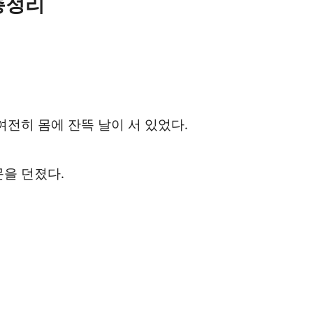
총정리
여전히 몸에 잔뜩 날이 서 있었다.
문을 던졌다.