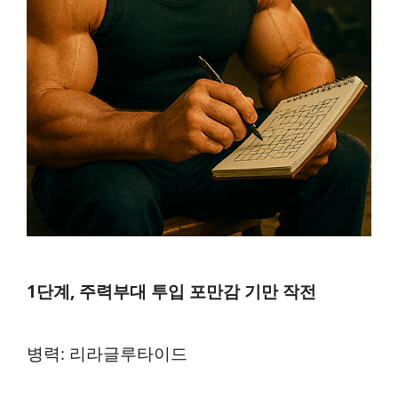
1단계, 주력부대 투입 포만감 기만 작전
병력: 리라글루타이드