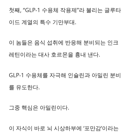
첫째, “GLP-1 수용체 작용제”라 불리는 글루타
이드 계열의 특수 기만부대.
이 놈들은 음식 섭취에 반응해 분비되는 인크
레틴이라는 대사 호르몬을 흉내 낸다.
GLP-1 수용체를 자극해 인슐린과 아밀린 분비
를 유도한다.
그중 핵심은 아밀린이다.
이 자식이 바로 뇌 시상하부에 ‘포만감’이라는