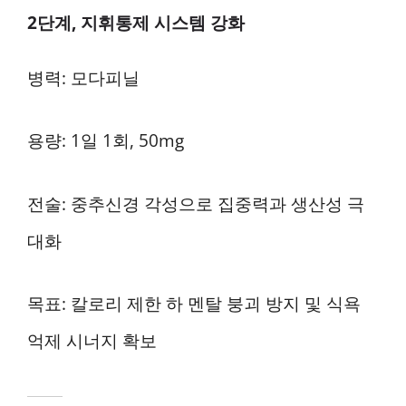
2단계, 지휘통제 시스템 강화
병력: 모다피닐
용량: 1일 1회, 50mg
전술: 중추신경 각성으로 집중력과 생산성 극
대화
목표: 칼로리 제한 하 멘탈 붕괴 방지 및 식욕
억제 시너지 확보