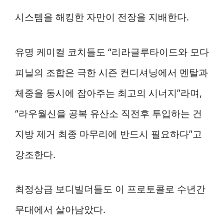
시스템을 해킹한 자만이 전장을 지배한다.
유명 케미컬 코치들도 “리라글루타이드와 모다
피닐의 조합은 극한 시즌 컨디셔닝에서 멘탈과
체중을 동시에 잡아주는 최고의 시너지”라며,
“라우월신을 공복 유산소 직전후 투입하는 건
지방 제거 최종 마무리에 반드시 필요하다”고
강조한다.
최정상급 보디빌더들도 이 프로토콜로 수년간
무대에서 살아남았다.