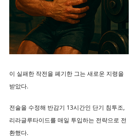
이 실패한 작전을 폐기한 그는 새로운 지령을
받았다.
전술을 수정해 반감기 13시간인 단기 침투조,
리라글루타이드를 매일 투입하는 전략으로 전
환했다.