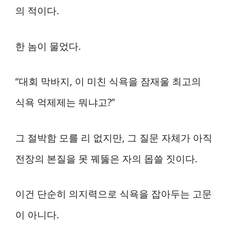
의 적이다.
한 놈이 물었다.
“대회 막바지, 이 미친 식욕을 잠재울 최고의
식욕 억제제는 뭐냐고?”
그 절박함 모를 리 없지만, 그 질문 자체가 아직
전장의 본질을 못 꿰뚫은 자의 몹쓸 짓이다.
이건 단순히 의지력으로 식욕을 잡아두는 고문
이 아니다.