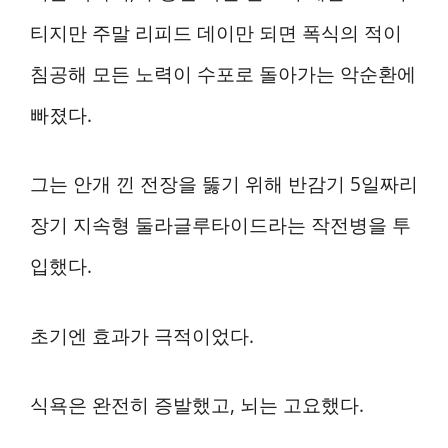
티지만 주말 리피드 데이만 되면 폭식의 적이
침공해 모든 노력이 수포로 돌아가는 악순환에
빠졌다.
그는 안개 낀 전장을 뚫기 위해 반감기 5일짜리
장기 지속형 둘라글루타이드라는 작전병을 투
입했다.
초기엔 효과가 극적이었다.
식욕은 완전히 증발했고, 뇌는 고요했다.