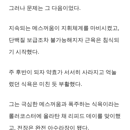
그러나 문제는 그 다음이었다.
지속되는 메스꺼움이 지휘체계를 마비시켰고,
단백질 보급조차 불가능해지자 근육은 침식되
기 시작했다.
주 후반이 되자 약효가 서서히 사라지고 억눌
렸던 식욕은 미친 듯 부활했다.
그는 극심한 메스꺼움과 폭주하는 식욕이라는
롤러코스터에 올라탄 채 리피드 데이를 맞이했
고, 전장은 완전 아수라장이 됐다.