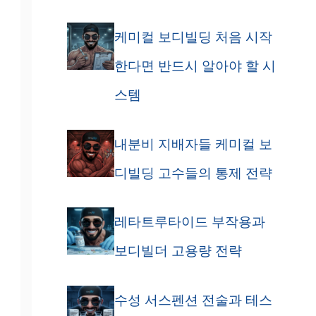
케미컬 보디빌딩 처음 시작
겐
한다면 반드시 알아야 할 시
스템
내분비 지배자들 케미컬 보
디빌딩 고수들의 통제 전략
레타트루타이드 부작용과
보디빌더 고용량 전략
수성 서스펜션 전술과 테스