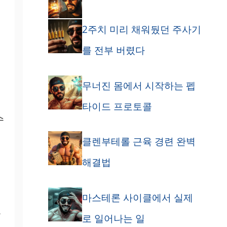
2주치 미리 채워뒀던 주사기
를 전부 버렸다
을
무너진 몸에서 시작하는 펩
타이드 프로토콜
수
클렌부테롤 근육 경련 완벽
해결법
마스테론 사이클에서 실제
토
로 일어나는 일