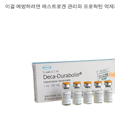
이걸 예방하려면 에스트로겐 관리와 프로락틴 억제