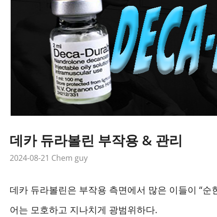
데카 듀라볼린 부작용 & 관리
2024-08-21
Chem guy
데카 듀라볼린은 부작용 측면에서 많은 이들이 “순한
어는 모호하고 지나치게 광범위하다.