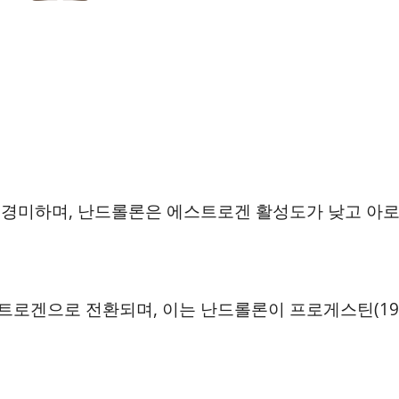
 경미하며, 난드롤론은 에스트로겐 활성도가 낮고 아
트로겐으로 전환되며, 이는 난드롤론이 프로게스틴(19