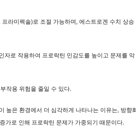
 프라미펙솔)로 조절 가능하며, 에스트로겐 수치 상승
합 인자로 작용하여 프로락틴 민감도를 높이고 문제를 악
부작용 위험을 줄일 수 있다.
 높은 환경에서 더 심각하게 나타나는 이유는, 방향
 증가로 인해 프로락틴 문제가 가중되기 때문이다.