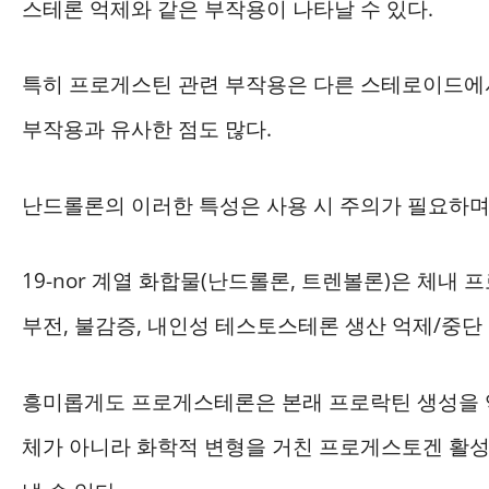
스테론 억제와 같은 부작용이 나타날 수 있다.
특히 프로게스틴 관련 부작용은 다른 스테로이드에
부작용과 유사한 점도 많다.
난드롤론의 이러한 특성은 사용 시 주의가 필요하며
19-nor 계열 화합물(난드롤론, 트렌볼론)은 체내 
부전, 불감증, 내인성 테스토스테론 생산 억제/중단
흥미롭게도 프로게스테론은 본래 프로락틴 생성을 
체가 아니라 화학적 변형을 거친 프로게스토겐 활성