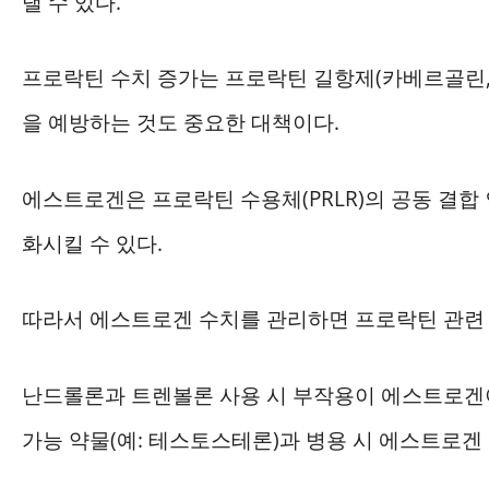
낼 수 있다.
프로락틴 수치 증가는 프로락틴 길항제(카베르골린,
을 예방하는 것도 중요한 대책이다.
에스트로겐은 프로락틴 수용체(PRLR)의 공동 결
화시킬 수 있다.
따라서 에스트로겐 수치를 관리하면 프로락틴 관련 
난드롤론과 트렌볼론 사용 시 부작용이 에스트로겐이
가능 약물(예: 테스토스테론)과 병용 시 에스트로겐