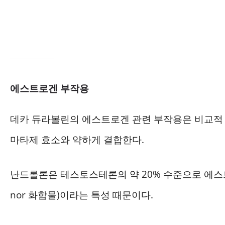
에스트로겐 부작용
데카 듀라볼린의 에스트로겐 관련 부작용은 비교적
마타제 효소와 약하게 결합한다.
난드롤론은 테스토스테론의 약 20% 수준으로 에스
nor 화합물)이라는 특성 때문이다.