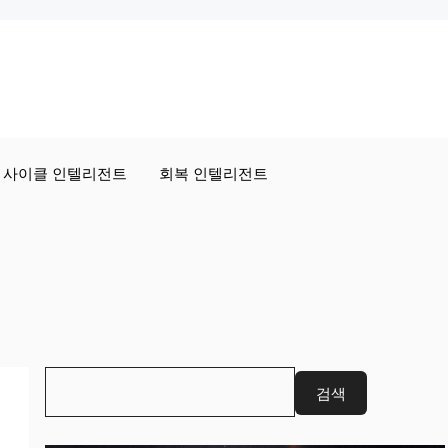
사이클 인텔리전트
회복 인텔리전트
검
검색
색