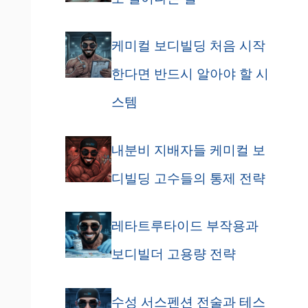
케미컬 보디빌딩 처음 시작
한다면 반드시 알아야 할 시
스템
내분비 지배자들 케미컬 보
디빌딩 고수들의 통제 전략
레타트루타이드 부작용과
보디빌더 고용량 전략
수성 서스펜션 전술과 테스