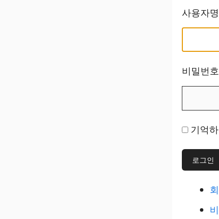
사용자명
비밀번호
기억하
로그인
회
비