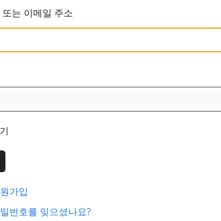
 또는 이메일 주소
기
원가입
밀번호를 잊으셨나요?