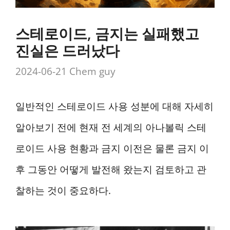
스테로이드, 금지는 실패했고
진실은 드러났다
2024-06-21
Chem guy
일반적인 스테로이드 사용 성분에 대해 자세히
알아보기 전에 현재 전 세계의 아나볼릭 스테
로이드 사용 현황과 금지 이전은 물론 금지 이
후 그동안 어떻게 발전해 왔는지 검토하고 관
찰하는 것이 중요하다.