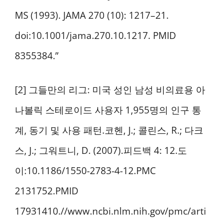
MS (1993). JAMA 270 (10): 1217–21.
doi:10.1001/jama.270.10.1217. PMID
8355384.”
[2] 그들만의 리그: 미국 성인 남성 비의료용 아
나볼릭 스테로이드 사용자 1,955명의 인구 통
계, 동기 및 사용 패턴.코헨, J.; 콜린스, R.; 다크
스, J.; 그워트니, D. (2007).피드백 4: 12.도
이:10.1186/1550-2783-4-12.PMC
2131752.PMID
17931410.//www.ncbi.nlm.nih.gov/pmc/arti