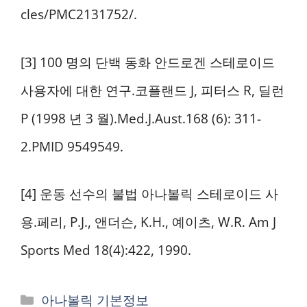
cles/PMC2131752/.
[3] 100 명의 단백 동화 안드로겐 스테로이드
사용자에 대한 연구.코플랜드 J, 피터스 R, 딜런
P (1998 년 3 월).Med.J.Aust.168 (6): 311-
2.PMID 9549549.
[4] 운동 선수의 불법 아나볼릭 스테로이드 사
용.페리, P.J., 앤더슨, K.H., 예이츠, W.R. Am J
Sports Med 18(4):422, 1990.
카
아나볼릭 기본정보