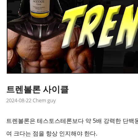
트렌볼론 사이클
2024-08-22
Chem guy
트렌볼론은 테스토스테론보다 약 5배 강력한 단백동
여 크다는 점을 항상 인지해야 한다.