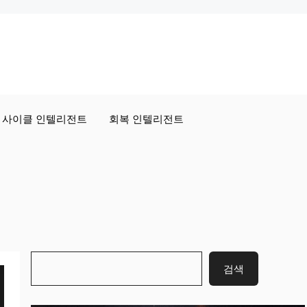
사이클 인텔리전트
회복 인텔리전트
검
검색
색