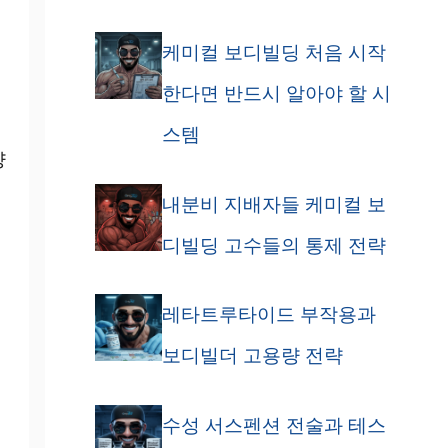
케미컬 보디빌딩 처음 시작
한다면 반드시 알아야 할 시
스템
량
내분비 지배자들 케미컬 보
디빌딩 고수들의 통제 전략
레타트루타이드 부작용과
보디빌더 고용량 전략
수성 서스펜션 전술과 테스