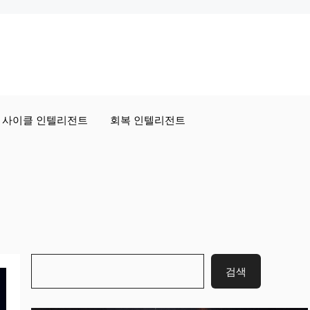
사이클 인텔리전트
회복 인텔리전트
검
검색
색