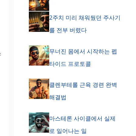
2주치 미리 채워뒀던 주사기
를 전부 버렸다
무너진 몸에서 시작하는 펩
야
타이드 프로토콜
클렌부테롤 근육 경련 완벽
해결법
마스테론 사이클에서 실제
로 일어나는 일