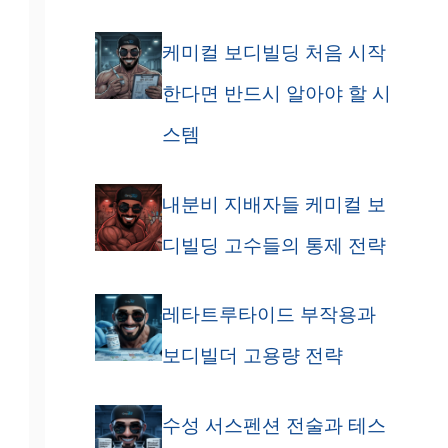
케미컬 보디빌딩 처음 시작
한다면 반드시 알아야 할 시
스템
내분비 지배자들 케미컬 보
디빌딩 고수들의 통제 전략
레타트루타이드 부작용과
보디빌더 고용량 전략
수성 서스펜션 전술과 테스