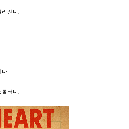
달라진다.
다.
트롤러다.