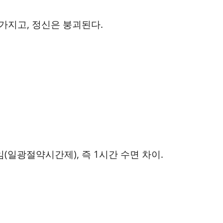
망가지고, 정신은 붕괴된다.
(일광절약시간제), 즉 1시간 수면 차이.