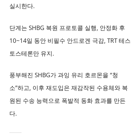
실시한다.
단계는 SHBG 복원 프로토콜 실행, 안정화 후
10~14일 동안 비필수 안드로겐 극감, TRT 테스
토스테론만 유지.
풍부해진 SHBG가 과잉 유리 호르몬을 “청
소”하고, 이후 재도입은 재감작된 수용체와 복
원된 수송 능력으로 폭발적 동화 효과를 만든
다.