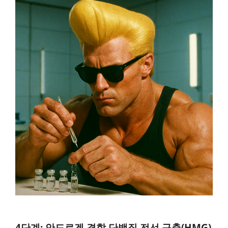
4단계: 안드로겐 결합 단백질 전선 구축(HMG)