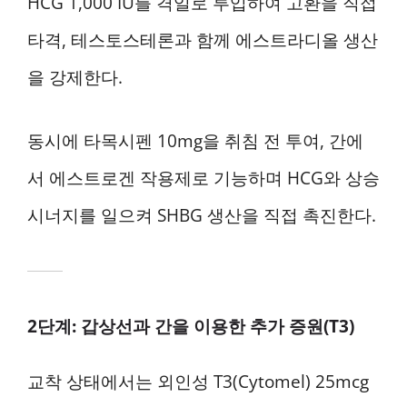
HCG 1,000 IU를 격일로 투입하여 고환을 직접
타격, 테스토스테론과 함께 에스트라디올 생산
을 강제한다.
동시에 타목시펜 10mg을 취침 전 투여, 간에
서 에스트로겐 작용제로 기능하며 HCG와 상승
시너지를 일으켜 SHBG 생산을 직접 촉진한다.
2단계: 갑상선과 간을 이용한 추가 증원(T3)
교착 상태에서는 외인성 T3(Cytomel) 25mcg