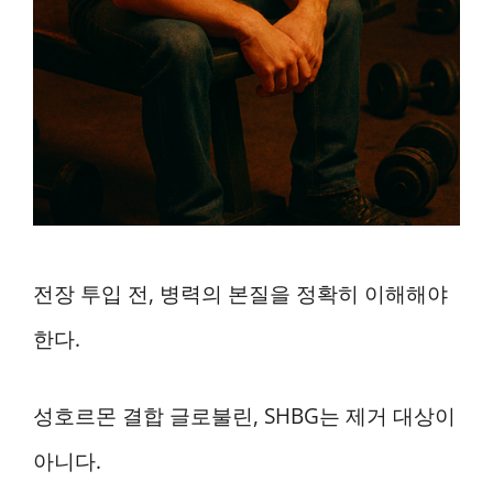
전장 투입 전, 병력의 본질을 정확히 이해해야
한다.
성호르몬 결합 글로불린, SHBG는 제거 대상이
아니다.