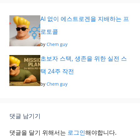
리
AI 없이 에스트로겐을 지배하는 프
로토콜
by
Chem guy
초보자 스택, 생존을 위한 실전 스
택 24주 작전
by
Chem guy
댓글 남기기
댓글을 달기 위해서는
로그인
해야합니다.