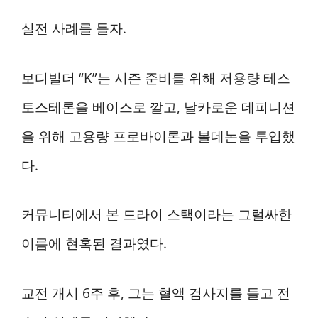
실전 사례를 들자.
보디빌더 “K”는 시즌 준비를 위해 저용량 테스
토스테론을 베이스로 깔고, 날카로운 데피니션
을 위해 고용량 프로바이론과 볼데논을 투입했
다.
커뮤니티에서 본 드라이 스택이라는 그럴싸한
이름에 현혹된 결과였다.
교전 개시 6주 후, 그는 혈액 검사지를 들고 전