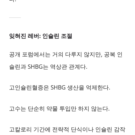
잊혀진 레버: 인슐린 조절
공개 포럼에서는 거의 다루지 않지만, 공복 인
슐린과 SHBG는 역상관 관계다.
고인슐린혈증은 SHBG 생산을 억제한다.
고수는 단순히 약물 투입만 하지 않는다.
고칼로리 기간에 전략적 단식이나 인슐린 감작