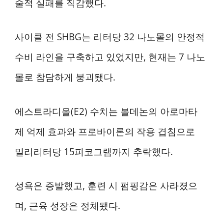
술적 실패를 직감했다.
사이클 전 SHBG는 리터당 32 나노몰의 안정적
수비 라인을 구축하고 있었지만, 현재는 7 나노
몰로 참담하게 붕괴됐다.
에스트라디올(E2) 수치는 볼데논의 아로마타
제 억제 효과와 프로바이론의 작용 겹침으로
밀리리터당 15피코그램까지 추락했다.
성욕은 증발했고, 훈련 시 펌핑감은 사라졌으
며, 근육 성장은 정체됐다.