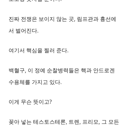
진짜 전쟁은 보이지 않는 곳, 림프관과 흉선에
서 벌어진다.
여기서 핵심을 찔러 준다.
백혈구, 이 정예 순찰병력들은 핵과 안드로겐
수용체를 가지고 있다.
이게 무슨 뜻이고?
꽂아 넣는 테스토스테론, 트렌, 프리모, 그 모든