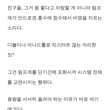
친구들, 그거 몸 좋다고 자랑할 게 아니라 림프
계가 안드로겐 홍수에 침수돼서 비명을 지르는
소리다.
디볼이나 아나드롤로 킥스타트 끊는 어리한
짓?
그건 림프계를 단기간에 포화시켜 시스템 전체
를 교란시키는 행위다.
용량을 서서히 올려야 하는 이유가 바로 여기
에 있다.