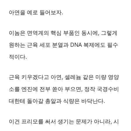
아연을 예로 들어보자.
이놈은 면역계의 핵심 부품인 동시에, 그렇게
원하는 근육 세포 분열과 DNA 복제에도 필수
적이다.
근육 키우겠다고 아연, 셀레늄 같은 미량 영양
소를 엔진에 전부 쏟아 부으면, 정작 국경수비
대한테 돌아갈 총알과 식량은 바닥난다.
이건 프리모를 써서 생기는 문제가 아니라, 시