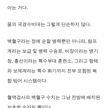
아는 거다.
몸의 국경수비대는 그렇게 단순하지 않다.
백혈구라는 정예 순찰 병력뿐만 아니라, 림프
계라는 보급 및 병력 수송로, 비장이라는 병기
창, 흉선이라는 특수부대 훈련소, 그리고 항체
와 보체계라는 특수 화기까지 전부 포함된 복
합 방어 시스템이다.
혈액검사의 백혈구 수치는 그냥 전방에 배치된
보초병 숫자일 뿐이다.