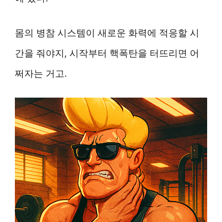
몸의 병참 시스템이 새로운 화력에 적응할 시
간을 줘야지, 시작부터 핵폭탄을 터뜨리면 어
쩌자는 거고.