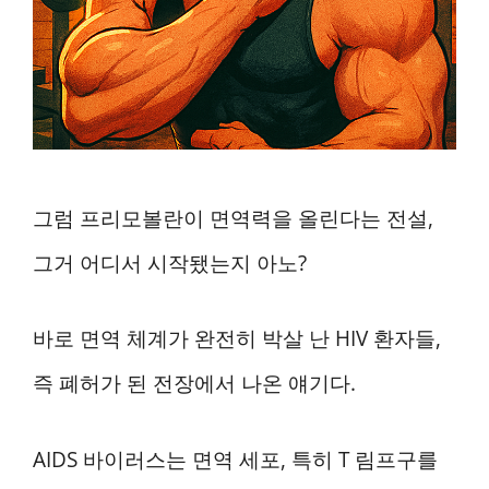
그럼 프리모볼란이 면역력을 올린다는 전설,
그거 어디서 시작됐는지 아노?
바로 면역 체계가 완전히 박살 난 HIV 환자들,
즉 폐허가 된 전장에서 나온 얘기다.
AIDS 바이러스는 면역 세포, 특히 T 림프구를