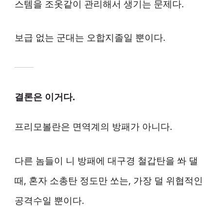
스템을 조옷같이 관리해서 생기는 문제다.
보급 없는 군대는 오합지졸일 뿐이다.
결론은 이거다.
프리모볼란은 면역계의 방패가 아니다.
다른 놈들이 니 방패에 대구경 철갑탄을 쏴 댈
때, 혼자 소총탄 정도만 쏘는, 가장 덜 위협적인
공격수일 뿐이다.