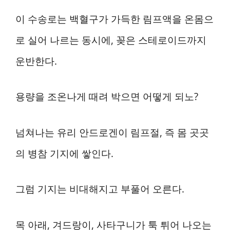
이 수송로는 백혈구가 가득한 림프액을 온몸으
로 실어 나르는 동시에, 꽂은 스테로이드까지
운반한다.
용량을 조온나게 때려 박으면 어떻게 되노?
넘쳐나는 유리 안드로겐이 림프절, 즉 몸 곳곳
의 병참 기지에 쌓인다.
그럼 기지는 비대해지고 부풀어 오른다.
목 아래, 겨드랑이, 사타구니가 툭 튀어 나오는