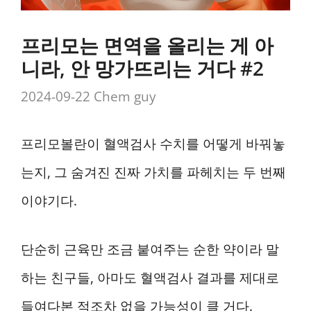
프리모는 면역을 올리는 게 아
니라, 안 망가뜨리는 거다 #2
2024-09-22
Chem guy
프리모볼란이 혈액검사 수치를 어떻게 바꿔놓
는지, 그 숨겨진 진짜 가치를 파헤치는 두 번째
이야기다.
단순히 근육만 조금 붙여주는 순한 약이라 말
하는 친구들, 아마도 혈액검사 결과를 제대로
들여다본 적조차 없을 가능성이 클 거다.