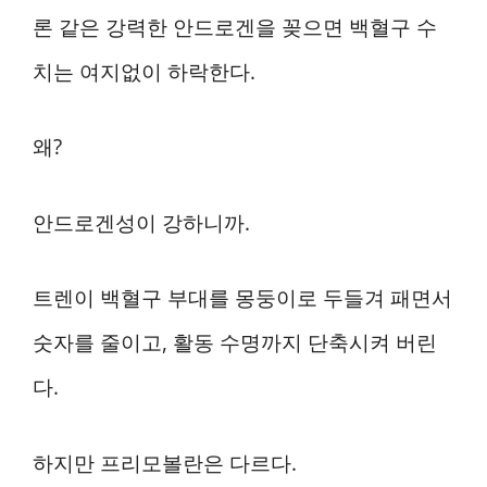
론 같은 강력한 안드로겐을 꽂으면 백혈구 수
치는 여지없이 하락한다.
왜?
안드로겐성이 강하니까.
트렌이 백혈구 부대를 몽둥이로 두들겨 패면서
숫자를 줄이고, 활동 수명까지 단축시켜 버린
다.
하지만 프리모볼란은 다르다.