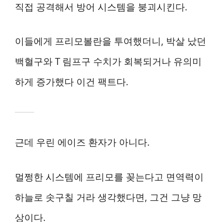
직접 공격해서 방어 시스템을 붕괴시킨다.
이들에게 프리모볼란을 투여했더니, 박살 났던
백혈구와 T 림프구 수치가 회복되거나 유의미
하게 증가했다 이건 팩트다.
근데 우린 에이즈 환자가 아니다.
멀쩡한 시스템에 프리모를 꽂는다고 면역력이
하늘로 솟구칠 거라 생각했다면, 그건 그냥 망
상이다.