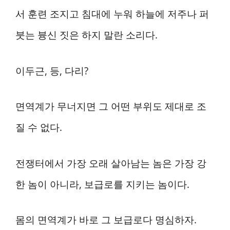
서 훈련 조지고 침대에 누워 하늘에 저주나 퍼
붓는 븅신 짓은 하지 말란 소리다.
이두근, 등, 다리?
면역계가 무너지면 그 어떤 부위도 제대로 조
질 수 없다.
전쟁터에서 가장 오래 살아남는 놈은 가장 강
한 놈이 아니라, 보급로를 지키는 놈이다.
몸의 면역계가 바로 그 보급로다 명심하자.