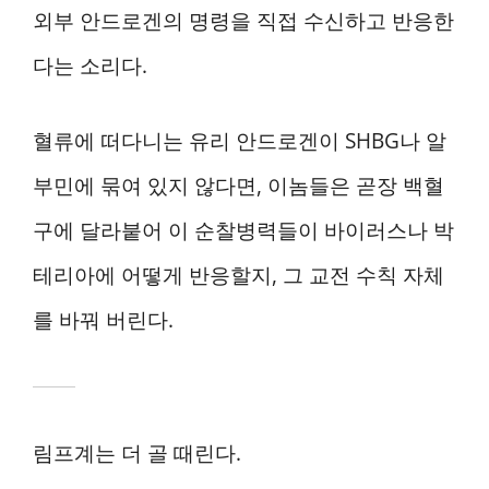
외부 안드로겐의 명령을 직접 수신하고 반응한
다는 소리다.
혈류에 떠다니는 유리 안드로겐이 SHBG나 알
부민에 묶여 있지 않다면, 이놈들은 곧장 백혈
구에 달라붙어 이 순찰병력들이 바이러스나 박
테리아에 어떻게 반응할지, 그 교전 수칙 자체
를 바꿔 버린다.
림프계는 더 골 때린다.