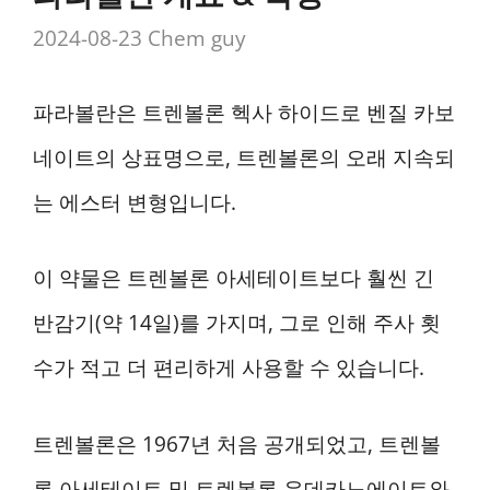
2024-08-23
Chem guy
파라볼란은 트렌볼론 헥사 하이드로 벤질 카보
네이트의 상표명으로, 트렌볼론의 오래 지속되
는 에스터 변형입니다.
이 약물은 트렌볼론 아세테이트보다 훨씬 긴
반감기(약 14일)를 가지며, 그로 인해 주사 횟
수가 적고 더 편리하게 사용할 수 있습니다.
트렌볼론은 1967년 처음 공개되었고, 트렌볼
론 아세테이트 및 트렌볼론 운데카노에이트와