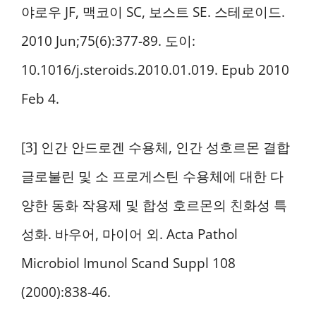
야로우 JF, 맥코이 SC, 보스트 SE. 스테로이드.
2010 Jun;75(6):377-89. 도이:
10.1016/j.steroids.2010.01.019. Epub 2010
Feb 4.
[3] 인간 안드로겐 수용체, 인간 성호르몬 결합
글로불린 및 소 프로게스틴 수용체에 대한 다
양한 동화 작용제 및 합성 호르몬의 친화성 특
성화. 바우어, 마이어 외. Acta Pathol
Microbiol Imunol Scand Suppl 108
(2000):838-46.