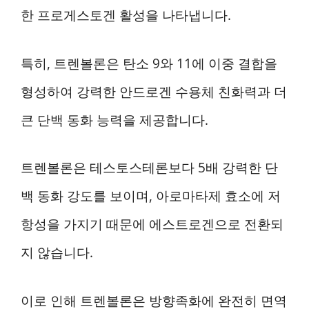
한 프로게스토겐 활성을 나타냅니다.
특히, 트렌볼론은 탄소 9와 11에 이중 결합을
형성하여 강력한 안드로겐 수용체 친화력과 더
큰 단백 동화 능력을 제공합니다.
트렌볼론은 테스토스테론보다 5배 강력한 단
백 동화 강도를 보이며, 아로마타제 효소에 저
항성을 가지기 때문에 에스트로겐으로 전환되
지 않습니다.
이로 인해 트렌볼론은 방향족화에 완전히 면역