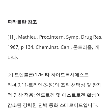
파라볼란 참조
[1] J. Mathieu, Proc.lntern. Symp. Drug Res.
1967, p 134. Chem.lnst. Can., 몬트리올, 캐
나다.
[2] 트렌볼론(17베타-하이드록시에스트
라-4,9,11-트리엔-3-원)의 조직 선택성 및 잠재
적 임상 적용: 안드로겐 및 에스트로겐 활성이
감소된 강력한 단백 동화 스테로이드입니다.