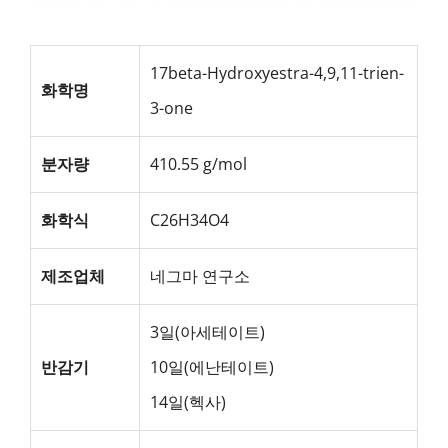
17beta-Hydroxyestra-4,9,11-trien-
화학명
3-one
분자량
410.55 g/mol
화학식
C26H34O4
제조업체
네그마 연구소
3일(아세테이트)
반감기
10일(에난테이트)
14일(헥사)