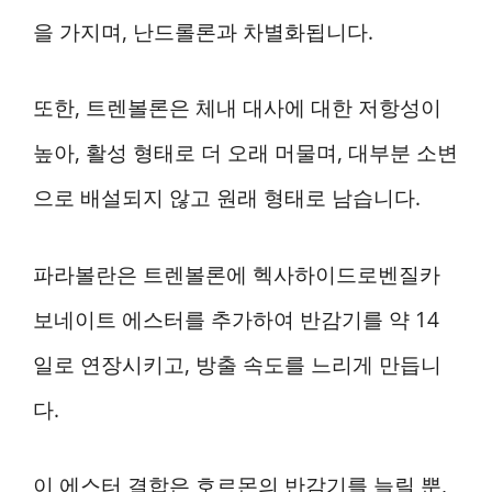
을 가지며, 난드롤론과 차별화됩니다.
또한, 트렌볼론은 체내 대사에 대한 저항성이
높아, 활성 형태로 더 오래 머물며, 대부분 소변
으로 배설되지 않고 원래 형태로 남습니다.
파라볼란은 트렌볼론에 헥사하이드로벤질카
보네이트 에스터를 추가하여 반감기를 약 14
일로 연장시키고, 방출 속도를 느리게 만듭니
다.
이 에스터 결합은 호르몬의 반감기를 늘릴 뿐,