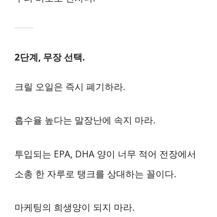
2단계, 무장 선택.
크릴 오일은 즉시 폐기하라.
흡수율 높다는 말장난에 속지 마라.
투입되는 EPA, DHA 양이 너무 적어 전장에서
소총 한 자루로 탱크를 상대하는 꼴이다.
마케팅의 희생양이 되지 마라.