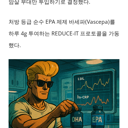
암살 부대만 투입하기로 결정했다.
처방 등급 순수 EPA 제제 바세파(Vascepa)를
하루 4g 투여하는 REDUCE-IT 프로토콜을 가동
했다.