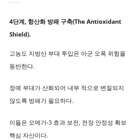
4단계, 항산화 방패 구축(The Antioxidant
Shield).
고농도 지방산 부대 투입은 아군 오폭 위험을
동반한다.
정예 부대가 산화되어 내부 적으로 변질되지
않도록 방패가 필요하다.
이들은 오메가-3 효과 보전, 전장 안정성 확보
핵심 자산이다.