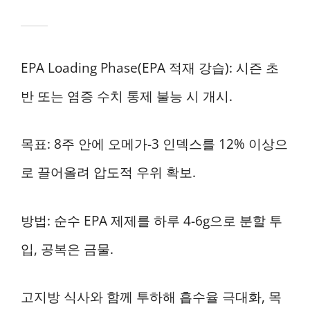
EPA Loading Phase(EPA 적재 강습): 시즌 초
반 또는 염증 수치 통제 불능 시 개시.
목표: 8주 안에 오메가-3 인덱스를 12% 이상으
로 끌어올려 압도적 우위 확보.
방법: 순수 EPA 제제를 하루 4-6g으로 분할 투
입, 공복은 금물.
고지방 식사와 함께 투하해 흡수율 극대화, 목