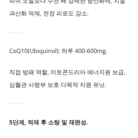
피쉬 오일보다 수천 배 강력한 항산화력, 지질
과산화 억제, 전장 피로도 감소.
CoQ10(Ubiquinol): 하루 400-600mg.
직접 방패 역할, 미토콘드리아 에너지원 보급,
심혈관 사령부 보호 다목적 지원 유닛.
5단계, 적재 후 소탕 및 재편성.