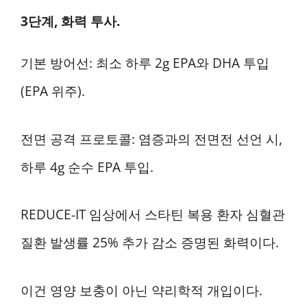
3단계, 화력 투사.
기본 방어선: 최소 하루 2g EPA와 DHA 투입
(EPA 위주).
전면 공격 프로토콜: 염증과의 전면전 선언 시,
하루 4g 순수 EPA 투입.
REDUCE-IT 임상에서 스타틴 복용 환자 심혈관
질환 발생률 25% 추가 감소 증명된 화력이다.
이건 영양 보충이 아닌 약리학적 개입이다.