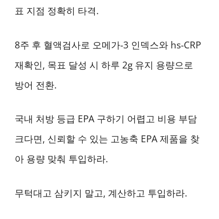
표 지점 정확히 타격.
8주 후 혈액검사로 오메가-3 인덱스와 hs-CRP
재확인, 목표 달성 시 하루 2g 유지 용량으로
방어 전환.
국내 처방 등급 EPA 구하기 어렵고 비용 부담
크다면, 신뢰할 수 있는 고농축 EPA 제품을 찾
아 용량 맞춰 투입하라.
무턱대고 삼키지 말고, 계산하고 투입하라.