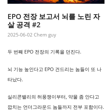
EPO 전장 보고서 뇌를 노린 자
살 공격 #2
2025-06-02
Chem guy
두 번째 EPO 전장의 기록을 던진다.
뇌 기능 높인다고 EPO 건드리는 놈들이 또 나
타났다.
실리콘밸리의 허풍쟁이부터, 약물 좀 안다고
깝치는 언더그라운드 놈들까지 전부 포함이다.