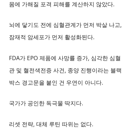
몸에 가해질 포격 피해를 계산하지 않았다.
뇌에 닿기도 전에 심혈관계가 먼저 박살 나고,
잠재적 암세포가 먼저 활성화된다.
FDA가 EPO 제품에 사망률 증가, 심각한 심혈
관 및 혈전색전증 사건, 종양 진행이라는 블랙
박스 경고문을 붙인 건 우연이 아니다.
국가가 공인한 독극물 딱지다.
리셋 전략, 대체 루틴 따위는 없다.