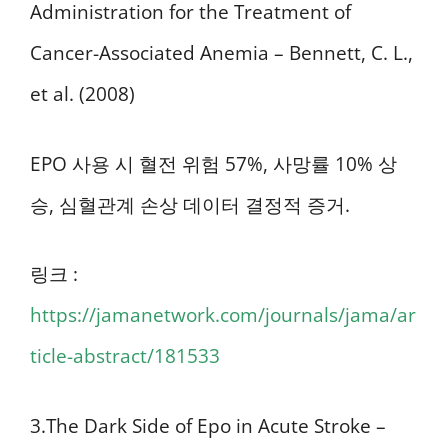
Administration for the Treatment of
Cancer-Associated Anemia – Bennett, C. L.,
et al. (2008)
EPO 사용 시 혈전 위험 57%, 사망률 10% 상
승, 심혈관계 손상 데이터 결정적 증거.
링크 :
https://jamanetwork.com/journals/jama/ar
ticle-abstract/181533
3.The Dark Side of Epo in Acute Stroke –