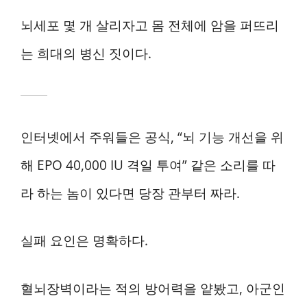
뇌세포 몇 개 살리자고 몸 전체에 암을 퍼뜨리
는 희대의 병신 짓이다.
인터넷에서 주워들은 공식, “뇌 기능 개선을 위
해 EPO 40,000 IU 격일 투여” 같은 소리를 따
라 하는 놈이 있다면 당장 관부터 짜라.
실패 요인은 명확하다.
혈뇌장벽이라는 적의 방어력을 얕봤고, 아군인