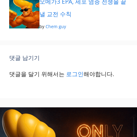
오메가3 EPA, 세포 염증 전쟁을 끝
낼 교전 수칙
by
Chem guy
댓글 남기기
댓글을 달기 위해서는
로그인
해야합니다.