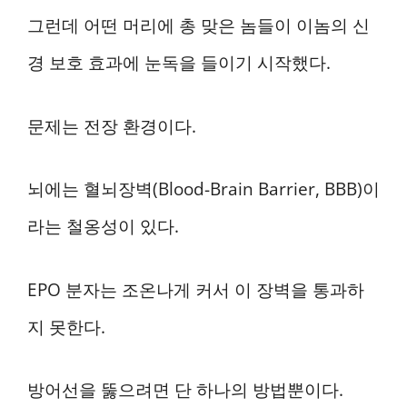
그런데 어떤 머리에 총 맞은 놈들이 이놈의 신
경 보호 효과에 눈독을 들이기 시작했다.
문제는 전장 환경이다.
뇌에는 혈뇌장벽(Blood-Brain Barrier, BBB)이
라는 철옹성이 있다.
EPO 분자는 조온나게 커서 이 장벽을 통과하
지 못한다.
방어선을 뚫으려면 단 하나의 방법뿐이다.