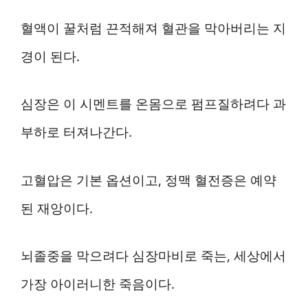
혈액이 꿀처럼 끈적해져 혈관을 막아버리는 지
경이 된다.
심장은 이 시멘트를 온몸으로 펌프질하려다 과
부하로 터져나간다.
고혈압은 기본 옵션이고, 정맥 혈전증은 예약
된 재앙이다.
뇌졸중을 막으려다 심장마비로 죽는, 세상에서
가장 아이러니한 죽음이다.