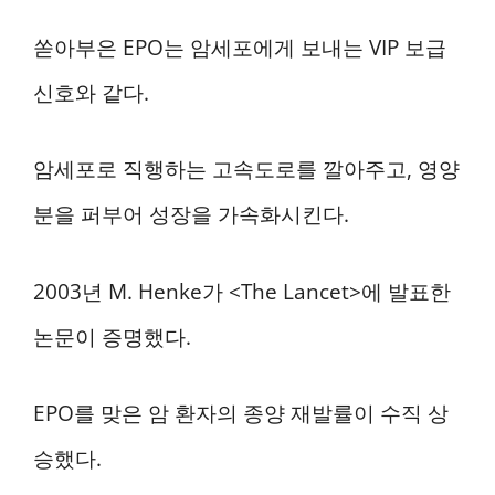
쏟아부은 EPO는 암세포에게 보내는 VIP 보급
신호와 같다.
암세포로 직행하는 고속도로를 깔아주고, 영양
분을 퍼부어 성장을 가속화시킨다.
2003년 M. Henke가 <The Lancet>에 발표한
논문이 증명했다.
EPO를 맞은 암 환자의 종양 재발률이 수직 상
승했다.