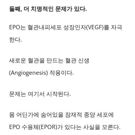
둘째, 더 치명적인 문제가 있다.
EPO는 혈관내피세포 성장인자(VEGF)를 자극
한다.
새로운 혈관을 만드는 혈관 신생
(Angiogenesis) 작용이다.
문제는 여기서 시작된다.
몸 어딘가에 숨어있을 잠재적 종양 세포에
EPO 수용체(EPOR)가 있다는 사실을 모른다.