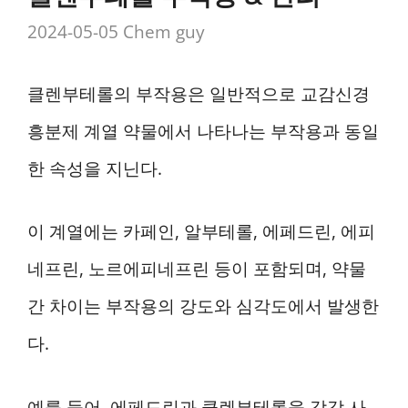
2024-05-05
Chem guy
클렌부테롤의 부작용은 일반적으로 교감신경
흥분제 계열 약물에서 나타나는 부작용과 동일
한 속성을 지닌다.
이 계열에는 카페인, 알부테롤, 에페드린, 에피
네프린, 노르에피네프린 등이 포함되며, 약물
간 차이는 부작용의 강도와 심각도에서 발생한
다.
예를 들어, 에페드린과 클렌부테롤을 각각 사