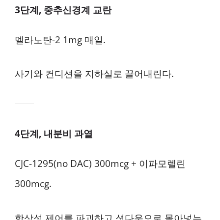
3단계, 중추신경계 교란
멜라노탄-2 1mg 매일.
사기와 컨디션을 지하실로 끌어내린다.
4단계, 내분비 과열
CJC-1295(no DAC) 300mcg + 이파모렐린
300mcg.
항상성 제어를 파괴하고 셧다운으로 몰아넣는