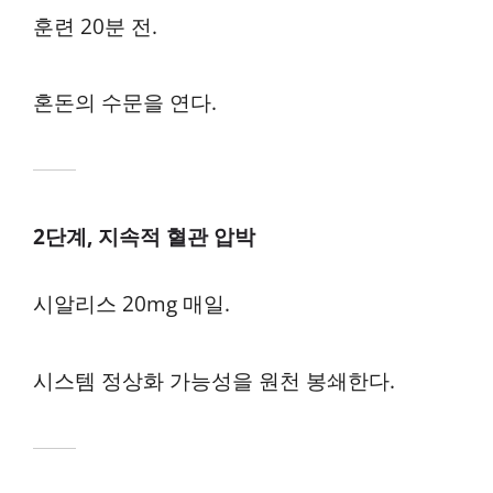
훈련 20분 전.
혼돈의 수문을 연다.
2단계, 지속적 혈관 압박
시알리스 20mg 매일.
시스템 정상화 가능성을 원천 봉쇄한다.