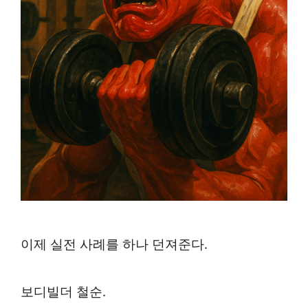
이제 실전 사례를 하나 던져준다.
보디빌더 철순.