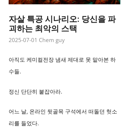
자살 특공 시나리오: 당신을 파
괴하는 최악의 스택
2025-07-01
Chem guy
아직도 케미컬전장 냄새 제대로 못 맡아본 하
수들.
정신 단단히 붙잡아라.
어느 날, 온라인 뒷골목 구석에서 떠돌던 헛소
리를 들었다.