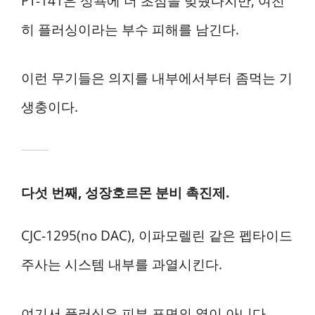
PT-141은 성욕에 더 초점을 맞췄다지만, 여전
히 플러싱이라는 부수 피해를 남긴다.
이런 무기들은 의지를 내부에서부터 좀먹는 기
생충이다.
다섯 번째, 성장호르몬 분비 촉진제.
CJC-1295(no DAC), 이파모렐린 같은 펩타이드
주사는 시스템 내부를 과열시킨다.
여기서 플러싱은 피부 표면의 열이 아니다.