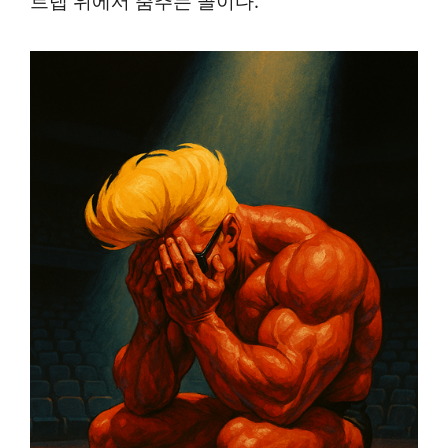
트랩 위에서 춤추는 꼴이다.