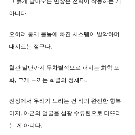
그 붉게 달아오른 면상은 전략이 작동하는 게
아니다.
오히려 통제 불능에 빠진 시스템이 발악하며
내지르는 절규다.
혈관 말단까지 무차별적으로 퍼지는 화학 포
화, 그게 느끼는 희열의 정체다.
전장에서 우리가 노리는 건 적의 완전한 항복
이지, 아군의 얼굴을 섬광 수류탄으로 터뜨리
는 게 아니다.