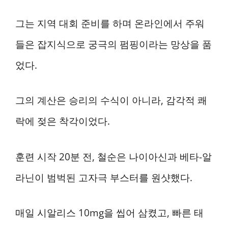
그는 지역 대회 준비를 하며 온라인에서 주워
들은 잡지식으로 궁극의 펌핑이라는 망상을 품
었다.
그의 계산은 승리의 수식이 아니라, 감각적 쾌
락에 젖은 착각이었다.
훈련 시작 20분 전, 철순은 나이아신과 베타-알
라닌이 범벅된 고자극 부스터를 원샷했다.
매일 시알리스 10mg을 씹어 삼켰고, 빠른 태