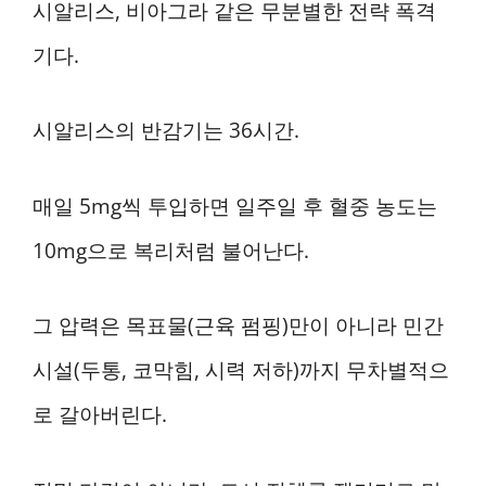
시알리스, 비아그라 같은 무분별한 전략 폭격
기다.
시알리스의 반감기는 36시간.
매일 5mg씩 투입하면 일주일 후 혈중 농도는
10mg으로 복리처럼 불어난다.
그 압력은 목표물(근육 펌핑)만이 아니라 민간
시설(두통, 코막힘, 시력 저하)까지 무차별적으
로 갈아버린다.