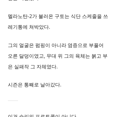
멜라노탄-2가 불러온 구토는 식단 스케줄을 쓰
레기통에 쳐박았다.
그의 얼굴은 펌핑이 아니라 염증으로 부풀어
오른 달덩이였고, 무대 위 그의 육체는 붉고 부
은 실패작 그 자체였다.
시즌은 통째로 날아갔다.
이건 승리의 프로토콜이 아니다.