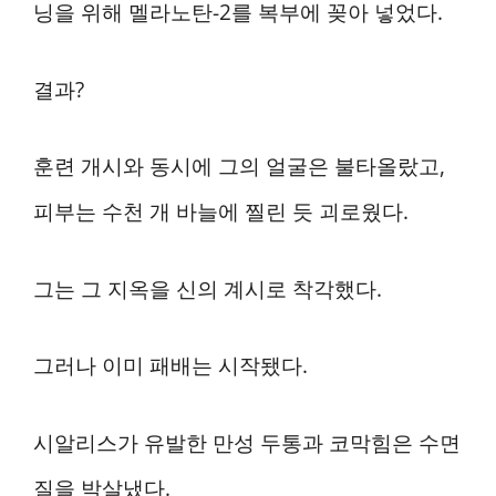
닝을 위해 멜라노탄-2를 복부에 꽂아 넣었다.
결과?
훈련 개시와 동시에 그의 얼굴은 불타올랐고,
피부는 수천 개 바늘에 찔린 듯 괴로웠다.
그는 그 지옥을 신의 계시로 착각했다.
그러나 이미 패배는 시작됐다.
시알리스가 유발한 만성 두통과 코막힘은 수면
질을 박살냈다.