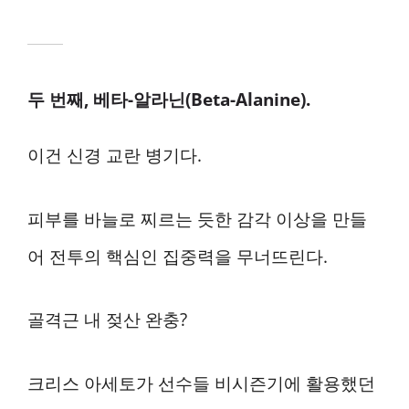
두 번째, 베타-알라닌(Beta-Alanine).
이건 신경 교란 병기다.
피부를 바늘로 찌르는 듯한 감각 이상을 만들
어 전투의 핵심인 집중력을 무너뜨린다.
골격근 내 젖산 완충?
크리스 아세토가 선수들 비시즌기에 활용했던