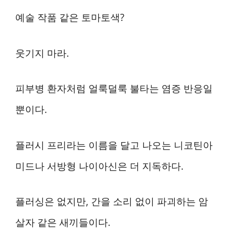
예술 작품 같은 토마토색?
웃기지 마라.
피부병 환자처럼 얼룩덜룩 불타는 염증 반응일
뿐이다.
플러시 프리라는 이름을 달고 나오는 니코틴아
미드나 서방형 나이아신은 더 지독하다.
플러싱은 없지만, 간을 소리 없이 파괴하는 암
살자 같은 새끼들이다.