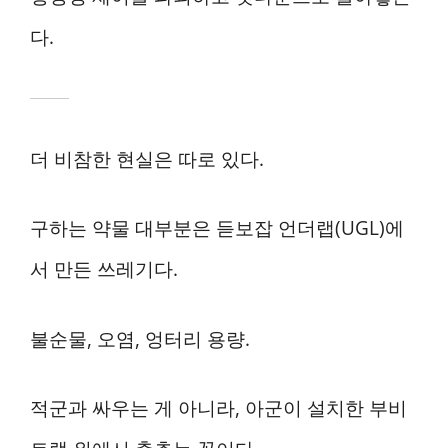
다.
더 비참한 현실은 따로 있다.
구하는 약물 대부분은 듣보잡 언더랩(UGL)에
서 만든 쓰레기다.
불순물, 오염, 엉터리 용량.
적군과 싸우는 게 아니라, 아군이 설치한 부비