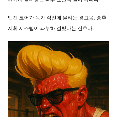
엔진 코어가 녹기 직전에 울리는 경고음, 중추
지휘 시스템이 과부하 걸렸다는 신호다.