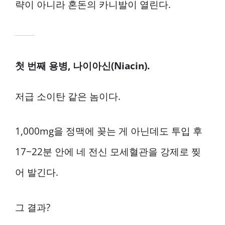
략이 아니라 혼돈의 카니발이 열린다.
첫 번째 용병, 나이아신(Niacin).
저급 소이탄 같은 놈이다.
1,000mg을 정맥에 꽂는 게 아닌데도 투입 후
17~22분 안에 네 전신 모세혈관을 강제로 찢
어 발긴다.
그 결과?