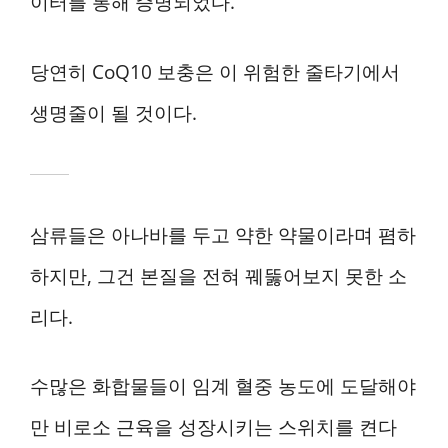
이터를 통해 증명되었다.
당연히 CoQ10 보충은 이 위험한 줄타기에서
생명줄이 될 것이다.
삼류들은 아나바를 두고 약한 약물이라며 폄하
하지만, 그건 본질을 전혀 꿰뚫어보지 못한 소
리다.
수많은 화합물들이 임계 혈중 농도에 도달해야
만 비로소 근육을 성장시키는 스위치를 켠다