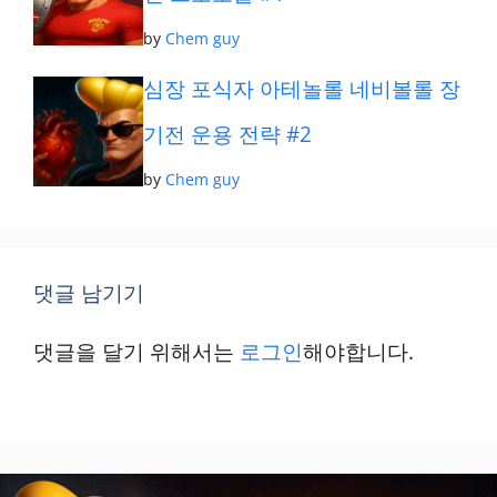
by
Chem guy
심장 포식자 아테놀롤 네비볼롤 장
기전 운용 전략 #2
by
Chem guy
댓글 남기기
댓글을 달기 위해서는
로그인
해야합니다.