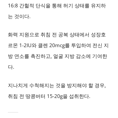
16:8 간헐적 단식을 통해 허기 상태를 유지하
는 것이다.
화력 지원으로 취침 전 공복 상태에서 성장호
르몬 1-2IU와 클렌 20mcg를 투입하여 전신 지
방 연소를 촉진하고, 얼굴 지방 감소에 기여한
다.
지나치게 수척해지는 것을 방지해야 할 경우,
취침 전 땅콩버터 15-20g을 섭취한다.