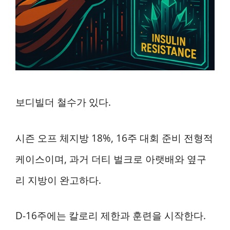
보디빌더 철수가 있다.
시즌 오프 체지방 18%, 16주 대회 준비 전형적
케이스이며, 과거 더티 벌크로 아랫배와 옆구
리 지방이 완고하다.
D-16주에는 칼로리 제한과 훈련을 시작한다.