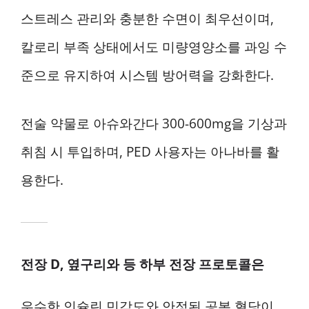
스트레스 관리와 충분한 수면이 최우선이며,
칼로리 부족 상태에서도 미량영양소를 과잉 수
준으로 유지하여 시스템 방어력을 강화한다.
전술 약물로 아슈와간다 300-600mg을 기상과
취침 시 투입하며, PED 사용자는 아나바를 활
용한다.
전장 D, 옆구리와 등 하부 전장 프로토콜은
우수한 인슐린 민감도와 안정된 공복 혈당이