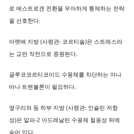
로 에스트로겐 전환을 우아하게 통제하는 전략
을 선호한다.
아랫배 지방 (사령관: 코르티솔)은 스트레스라
는 교란 작전으로 증원된다.
글루코코르티코이드 수용체를 차단하는 아나
바나 트렌볼론이 필요하다.
옆구리와 등 하부 지방 (사령관: 인슐린 저항
성)은 알파-2 아드레날린 수용체 철옹성 뒤에
숨어 있다.