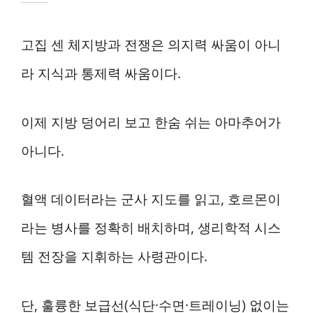
고집 센 체지방과 전쟁은 의지력 싸움이 아니
라 지식과 통제력 싸움이다.
이제 지방 덩어리 보고 한숨 쉬는 아마추어가
아니다.
혈액 데이터라는 군사 지도를 읽고, 호르몬이
라는 병사를 정확히 배치하며, 생리학적 시스
템 전장을 지휘하는 사령관이다.
단, 훌륭한 보급선(식단·수면·트레이닝) 없이는