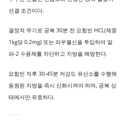
선결 조건이다.
결정적 무기로 공복 30분 전 요힘빈 HCL(체중
1kg당 0.2mg) 또는 라우월신을 투입하여 알
파-2 수용체를 차단하고 지방을 해방한다.
요힘빈 직후 30-45분 저강도 유산소를 수행해
동원된 지방을 즉시 산화시켜야 하며, 공복 상
태에서만 유효하다.