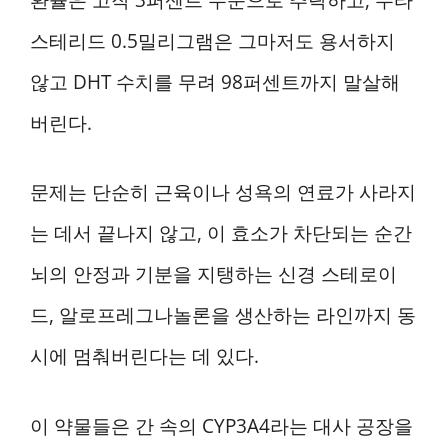
스테리드 0.5밀리그램은 그마저도 용서하지
않고 DHT 수치를 무려 98퍼센트까지 말살해
버린다.
문제는 단순히 근육이나 성욕의 연료가 사라지
는 데서 끝나지 않고, 이 효소가 차단되는 순간
뇌의 안정과 기분을 지탱하는 신경 스테로이
드, 알로프레그나놀론을 생산하는 라인까지 동
시에 멈춰버린다는 데 있다.
이 약물들은 간 속의 CYP3A4라는 대사 공장을