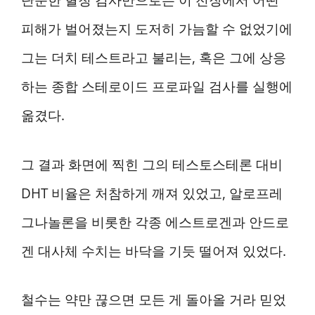
단순한 혈청 검사만으로는 이 전장에서 어떤
피해가 벌어졌는지 도저히 가늠할 수 없었기에
그는 더치 테스트라고 불리는, 혹은 그에 상응
하는 종합 스테로이드 프로파일 검사를 실행에
옮겼다.
그 결과 화면에 찍힌 그의 테스토스테론 대비
DHT 비율은 처참하게 깨져 있었고, 알로프레
그나놀론을 비롯한 각종 에스트로겐과 안드로
겐 대사체 수치는 바닥을 기듯 떨어져 있었다.
철수는 약만 끊으면 모든 게 돌아올 거라 믿었