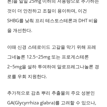
론)을 일일 25mg 이하의 저용량으로 추가하는
것이 더 안전하고 조절이 용이하며, 이건
SHBG를 낮춰 프리 테스토스테론과 DHT 비율
을 개선한다.
이때 신경 스테로이드 고갈을 막기 위해 프레
그네놀론 12.5~25mg 또는 프로게스테론
2~5mg을 설하 투여하여 알로프레그나놀론 경
로를 우회 지원한다.
추가적으로 감초 뿌리 추출물의 주요 성분인
GA(Glycyrrhiza glabra)를 고려할 수 있으나,