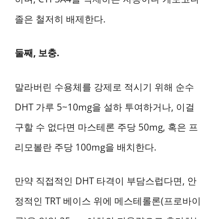
졸은 철저히 배제한다.
둘째, 보충.
말라버린 수용체를 강제로 적시기 위해 순수
DHT 가루 5~10mg을 설하 투여하거나, 이걸
구할 수 없다면 마스테론 주당 50mg, 혹은 프
리모볼란 주당 100mg을 배치한다.
만약 직접적인 DHT 타격이 부담스럽다면, 안
정적인 TRT 베이스 위에 메스테롤론(프로바이