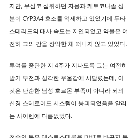
지만, 무심코 섭취하던 자몽과 케토코나졸 성
분이 CYP3A4 효소를 억제하고 있었기에 두타
스테리드의 대사 속도는 지연되었고 약물은 여
전히 그의 간을 장악한 채 떠나지 않고 있었다.
투여를 중단한 지 4주가 지나도록 그는 여전히
발기 부전과 심각한 우울감에 시달렸는데, 이
것은 단순한 남성 호르몬 부족이 아니라 뇌의
신경 스테로이드 시스템이 붕괴되었음을 알리
는 사이렌에 다름없었다.
철수의 몸은 테스토스테론을 DHT로 바꾸지 못