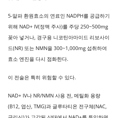
5-알파 환원효소의 연료인 NADPH를 공급하기
위해 NAD+ IV(정맥 주사)를 주당 250~500mg
꽂아 넣거나, 경구용 니코틴아마이드 리보사이
드(NR) 또는 NMN을 300~1,000mg 섭취하여
효소 엔진을 다시 점화한다.
이 전술은 특히 위험할 수 있다.
NAD+ IV나 NR/NMN 사용 전, 메틸화 용량
(B12, 엽산, TMG)과 글루타티온 전구체(NAC,
글리신)가 고갈된 상태에서 NAD+를 투입하면