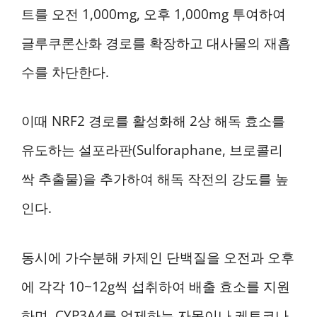
트를 오전 1,000mg, 오후 1,000mg 투여하여
글루쿠론산화 경로를 확장하고 대사물의 재흡
수를 차단한다.
이때 NRF2 경로를 활성화해 2상 해독 효소를
유도하는 설포라판(Sulforaphane, 브로콜리
싹 추출물)을 추가하여 해독 작전의 강도를 높
인다.
동시에 가수분해 카제인 단백질을 오전과 오후
에 각각 10~12g씩 섭취하여 배출 효소를 지원
하며, CYP3A4를 억제하는 자몽이나 케토코나