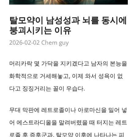
탈모약이 남성성과 뇌를 동시에
붕괴시키는 이유
2026-02-02
Chem guy
머리카락 몇 가닥을 지키겠다고 남자의 본능을
화학적으로 거세해놓고, 이제 와서 성욕이 없
다고 징징거리는 꼴이 우습다.
무대 막판에 레트로졸이나 아로마신을 밀어 넣
어 에스트라디올을 말려버렸을 때 터지는 레트
로졸 후 증후군과, 탈모약 이후에 나타나는 피