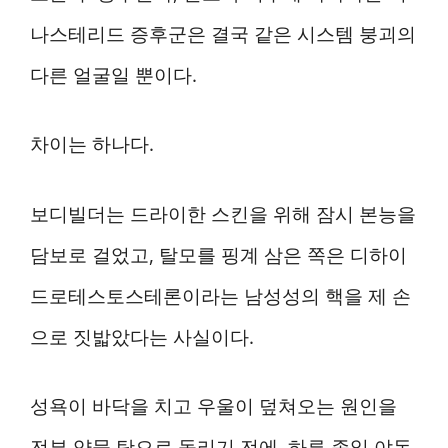
나스테리드 증후군은 결국 같은 시스템 붕괴의
다른 얼굴일 뿐이다.
차이는 하나다.
보디빌더는 드라이한 스킨을 위해 잠시 본능을
담보로 걸었고, 탈모를 핑계 삼은 쪽은 디하이
드로테스토스테론이라는 남성성의 핵을 제 손
으로 짓밟았다는 사실이다.
성욕이 바닥을 치고 우울이 덮쳐오는 원인을
전부 약물 탓으로 돌리기 전에, 하루 종일 야동