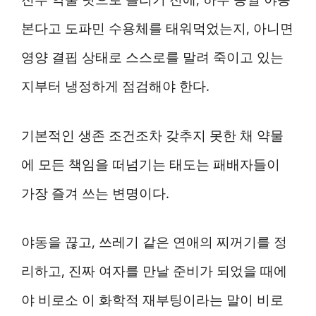
본다고 도파민 수용체를 태워먹었는지, 아니면
영양 결핍 상태로 스스로를 말려 죽이고 있는
지부터 냉정하게 점검해야 한다.
기본적인 생존 조건조차 갖추지 못한 채 약물
에 모든 책임을 떠넘기는 태도는 패배자들이
가장 즐겨 쓰는 변명이다.
야동을 끊고, 쓰레기 같은 연애의 찌꺼기를 정
리하고, 진짜 여자를 만날 준비가 되었을 때에
야 비로소 이 화학적 재부팅이라는 말이 비로