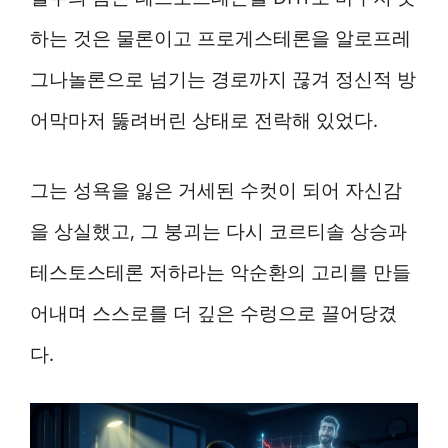
하는 것은 물론이고 프로게스테론을 알로프레
그나놀론으로 넘기는 경로까지 끊겨 정신적 방
어막마저 뚫려버린 상태로 전락해 있었다.
그는 성욕을 잃은 거세된 수컷이 되어 자신감
을 상실했고, 그 붕괴는 다시 코르티솔 상승과
테스토스테론 저하라는 악순환의 고리를 만들
어내며 스스로를 더 깊은 수렁으로 끌어당겼
다.