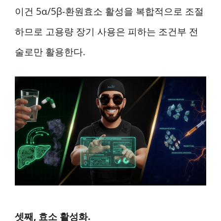
이건 5α/5β-환원효소 활성을 복합적으로 조절
하므로 고용량 장기 사용은 피하는 조건부 전
술로만 활용한다.
셋째, 효소 활성화.