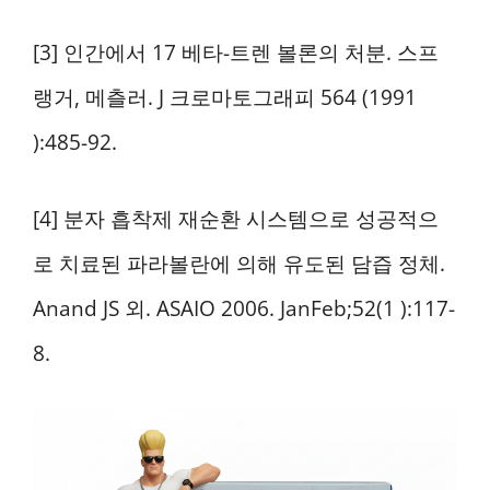
[3] 인간에서 17 베타-트렌 볼론의 처분. 스프
랭거, 메츨러. J 크로마토그래피 564 (1991
):485-92.
[4] 분자 흡착제 재순환 시스템으로 성공적으
로 치료된 파라볼란에 의해 유도된 담즙 정체.
Anand JS 외. ASAIO 2006. JanFeb;52(1 ):117-
8.