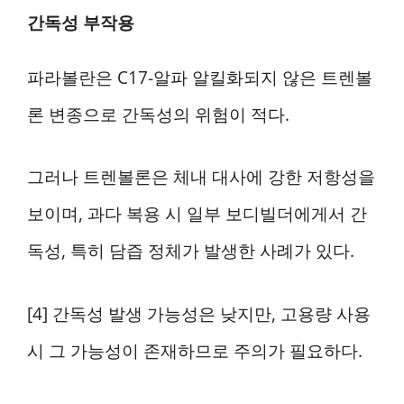
간독성 부작용
파라볼란은 C17-알파 알킬화되지 않은 트렌볼
론 변종으로 간독성의 위험이 적다.
그러나 트렌볼론은 체내 대사에 강한 저항성을
보이며, 과다 복용 시 일부 보디빌더에게서 간
독성, 특히 담즙 정체가 발생한 사례가 있다.
[4] 간독성 발생 가능성은 낮지만, 고용량 사용
시 그 가능성이 존재하므로 주의가 필요하다.