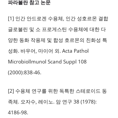
파라볼란 참고 논문
[1] 인간 안드로겐 수용체, 인간 성호르몬 결합
글로불린 및 소 프로게스틴 수용체에 대한 다
양한 동화 작용제 및 합성 호르몬의 친화성 특
성화. 바우어, 마이어 외. Acta Pathol
Microbiollmunol Scand Suppl 108
(2000):838-46.
[2] 수용체 연구를 위한 독특한 스테로이드 동
족체. 오자수, 레이노. 암 연구 38 (1978):
4186-98.