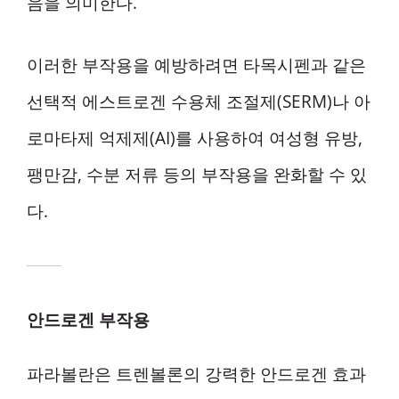
음을 의미한다.
이러한 부작용을 예방하려면 타목시펜과 같은
선택적 에스트로겐 수용체 조절제(SERM)나 아
로마타제 억제제(AI)를 사용하여 여성형 유방,
팽만감, 수분 저류 등의 부작용을 완화할 수 있
다.
안드로겐 부작용
파라볼란은 트렌볼론의 강력한 안드로겐 효과