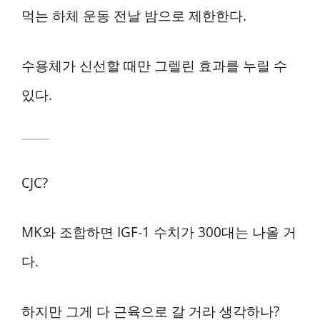
먹는 하체 운동 전날 밤으로 제한한다.
수용체가 신선할 때만 그렐린 효과를 누릴 수
있다.
CJC?
MK와 조합하면 IGF-1 수치가 300대는 나올 거
다.
하지만 그게 다 근육으로 갈 거라 생각하나?