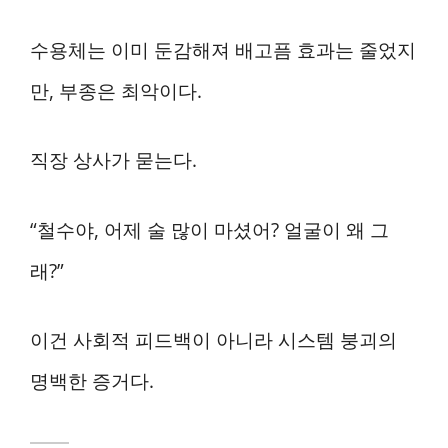
수용체는 이미 둔감해져 배고픔 효과는 줄었지
만, 부종은 최악이다.
직장 상사가 묻는다.
“철수야, 어제 술 많이 마셨어? 얼굴이 왜 그
래?”
이건 사회적 피드백이 아니라 시스템 붕괴의
명백한 증거다.