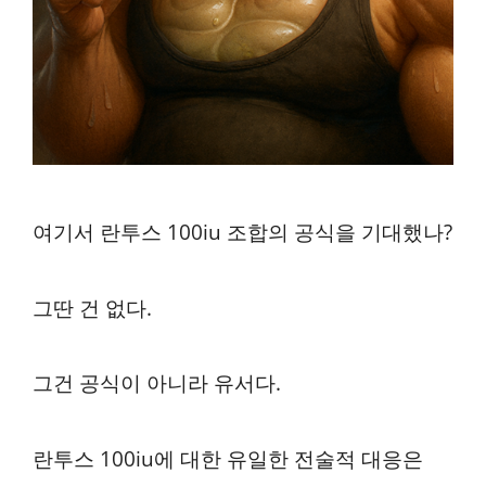
여기서 란투스 100iu 조합의 공식을 기대했나?
그딴 건 없다.
그건 공식이 아니라 유서다.
란투스 100iu에 대한 유일한 전술적 대응은