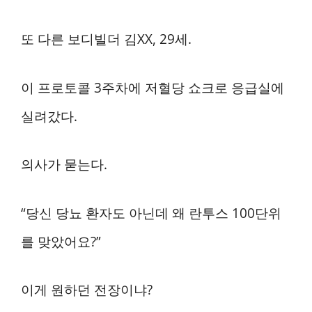
또 다른 보디빌더 김XX, 29세.
이 프로토콜 3주차에 저혈당 쇼크로 응급실에
실려갔다.
의사가 묻는다.
“당신 당뇨 환자도 아닌데 왜 란투스 100단위
를 맞았어요?”
이게 원하던 전장이냐?