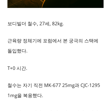
보디빌더 철수, 27세, 82kg.
근육량 정체기에 포럼에서 본 궁극의 스택에
돌입했다.
T+0 시간.
철수는 자기 직전 MK-677 25mg과 CJC-1295
1mg을 복용했다.