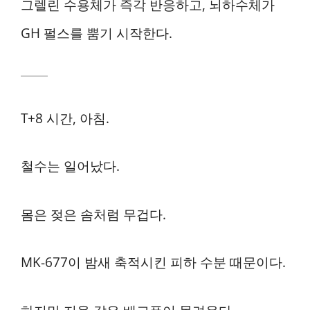
그렐린 수용체가 즉각 반응하고, 뇌하수체가
GH 펄스를 뿜기 시작한다.
T+8 시간, 아침.
철수는 일어났다.
몸은 젖은 솜처럼 무겁다.
MK-677이 밤새 축적시킨 피하 수분 때문이다.