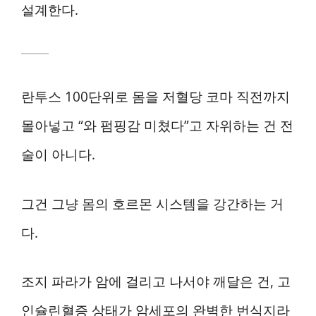
설계한다.
란투스 100단위로 몸을 저혈당 코마 직전까지
몰아넣고 “와 펌핑감 미쳤다”고 자위하는 건 전
술이 아니다.
그건 그냥 몸의 호르몬 시스템을 강간하는 거
다.
조지 파라가 암에 걸리고 나서야 깨달은 건, 고
인슐린혈증 상태가 암세포의 완벽한 번식지라