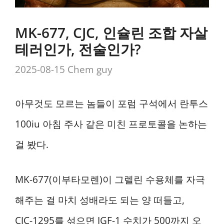
MK-677, CJC, 인슐린 조합 자살
테러인가, 전술인가?
2025-08-15
Chem guy
아무것도 모르는 놈들이 포럼 구석에서 란투스
100iu 아침 주사 같은 미친 프로토콜을 논하는
걸 봤다.
MK-677(이부타모렌)이 그렐린 수용체를 자극
해주는 걸 마치 성배라도 되는 양 떠들고,
CJC-1295를 섞으면 IGF-1 수치가 500까지 오