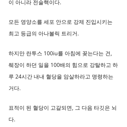
이 아니라 전술핵이다.
모든 영양소를 세포 안으로 강제 진입시키는
최고 등급의 아나볼릭 트리거.
하지만 란투스 100iu를 아침에 꽂는다는 건,
췌장이 하던 일을 100배의 힘으로 강탈하고 하
루 24시간 내내 혈당을 암살하라고 명령하는
거다.
표적이 된 혈당이 고갈되면, 그 다음 타깃은 뇌
다.