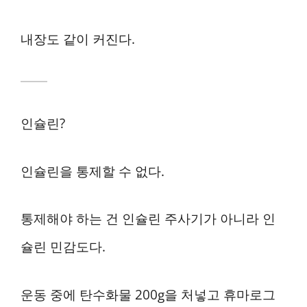
내장도 같이 커진다.
인슐린?
인슐린을 통제할 수 없다.
통제해야 하는 건 인슐린 주사기가 아니라 인
슐린 민감도다.
운동 중에 탄수화물 200g을 처넣고 휴마로그