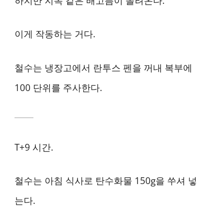
하지만 지옥 같은 배고픔이 몰려온다.
이게 작동하는 거다.
철수는 냉장고에서 란투스 펜을 꺼내 복부에
100 단위를 주사한다.
T+9 시간.
철수는 아침 식사로 탄수화물 150g을 쑤셔 넣
는다.