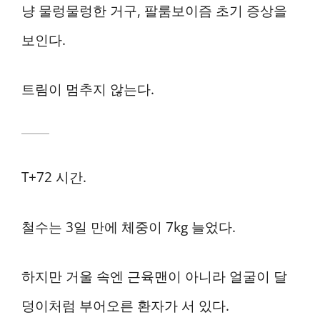
냥 물렁물렁한 거구, 팔룸보이즘 초기 증상을
보인다.
트림이 멈추지 않는다.
T+72 시간.
철수는 3일 만에 체중이 7kg 늘었다.
하지만 거울 속엔 근육맨이 아니라 얼굴이 달
덩이처럼 부어오른 환자가 서 있다.