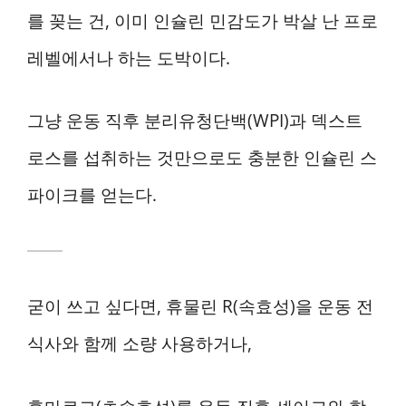
를 꽂는 건, 이미 인슐린 민감도가 박살 난 프로
레벨에서나 하는 도박이다.
그냥 운동 직후 분리유청단백(WPI)과 덱스트
로스를 섭취하는 것만으로도 충분한 인슐린 스
파이크를 얻는다.
굳이 쓰고 싶다면, 휴물린 R(속효성)을 운동 전
식사와 함께 소량 사용하거나,