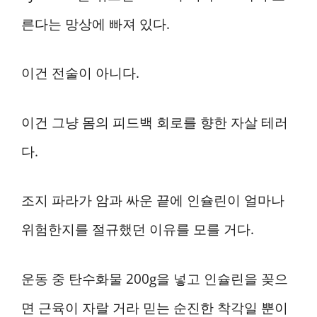
른다는 망상에 빠져 있다.
이건 전술이 아니다.
이건 그냥 몸의 피드백 회로를 향한 자살 테러
다.
조지 파라가 암과 싸운 끝에 인슐린이 얼마나
위험한지를 절규했던 이유를 모를 거다.
운동 중 탄수화물 200g을 넣고 인슐린을 꽂으
면 근육이 자랄 거라 믿는 순진한 착각일 뿐이