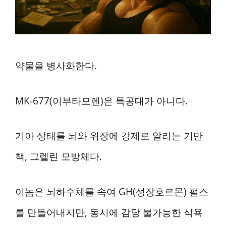
약물을 병사화한다.
MK-677(이부타모렌)은 특공대가 아니다.
기아 상태를 뇌와 위장에 강제로 알리는 기만
책, 그렐린 모방체다.
이놈은 뇌하수체를 속여 GH(성장호르몬) 펄스
를 만들어내지만, 동시에 감당 불가능한 식욕