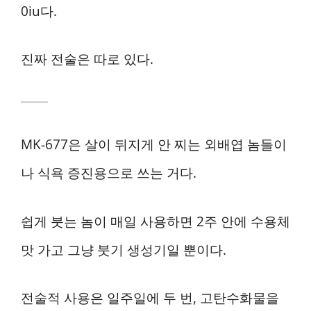
0iu다.
진짜 전술은 따로 있다.
MK-677은 살이 뒤지게 안 찌는 외배엽 놈들이
나 식욕 증진용으로 쓰는 거다.
쉽게 붓는 놈이 매일 사용하면 2주 안에 수용체
맛 가고 그냥 붓기 생성기일 뿐이다.
전술적 사용은 일주일에 두 번, 고탄수화물을