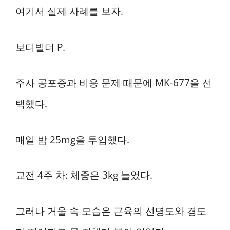
여기서 실제 사례를 보자.
보디빌더 P.
주사 공포증과 비용 문제 때문에 MK-677을 선
택했다.
매일 밤 25mg을 투입했다.
교전 4주 차: 체중은 3kg 늘었다.
그러나 거울 속 모습은 근육의 선명도와 경도