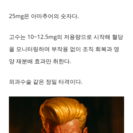
25mg은 아마추어의 숫자다.
고수는 10~12.5mg의 저용량으로 시작해 혈당
을 모니터링하며 부작용 없이 조직 회복과 영
양 재분배 효과만 취한다.
외과수술 같은 정밀 타격이다.