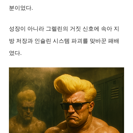
분이었다.
성장이 아니라 그렐린의 거짓 신호에 속아 지
방 저장과 인슐린 시스템 파괴를 맞바꾼 패배
였다.