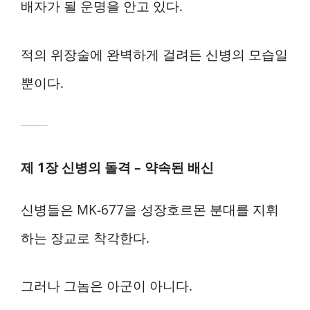
배자가 될 운명을 안고 있다.
적의 위장술에 완벽하게 걸려든 신병의 모습일
뿐이다.
제 1장 신병의 돌격 – 약속된 배신
신병들은 MK-677을 성장호르몬 분대를 지휘
하는 장교로 착각한다.
그러나 그놈은 아군이 아니다.