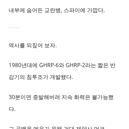
내부에 숨어든 교란병, 스파이에 가깝다.
역사를 되짚어 보자.
1980년대에 GHRP-6와 GHRP-2라는 짧은 반
감기의 침투조가 개발됐다.
30분이면 증발해버려 지속 화력은 불가능했
다.
그 공백을 메우기 위해 거대 제약사 머크