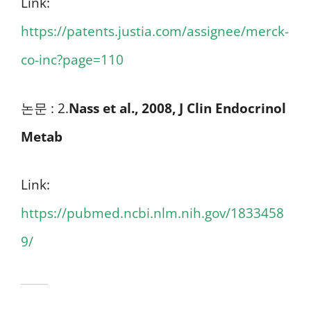
Link:
https://patents.justia.com/assignee/merck-
co-inc?page=110
논문 : 2.
Nass et al., 2008, J Clin Endocrinol
Metab
Link:
https://pubmed.ncbi.nlm.nih.gov/1833458
9/