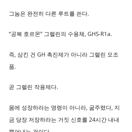
그놈은 완전히 다른 루트를 쓴다.
“공복 호르몬” 그렐린의 수용체, GHS-R1a.
즉, 삼킨 건 GH 촉진제가 아니라 그렐린 모조
품.
곧 그렐린 작용제다.
몸에 성장하라는 명령이 아니라, 굶주렸다, 지
금 당장 저장하라는 거짓 신호를 24시간 내내
뿜어내는 것이다.