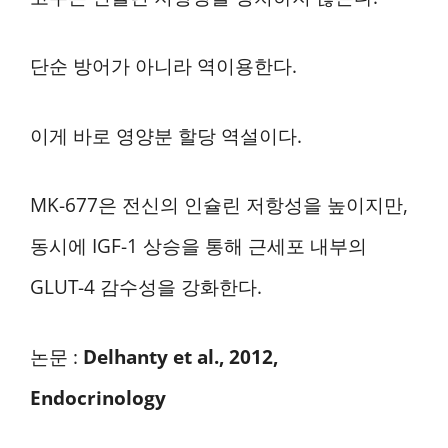
단순 방어가 아니라 역이용한다.
이게 바로 영양분 할당 역설이다.
MK-677은 전신의 인슐린 저항성을 높이지만,
동시에 IGF-1 상승을 통해 근세포 내부의
GLUT-4 감수성을 강화한다.
논문 :
Delhanty et al., 2012,
Endocrinology