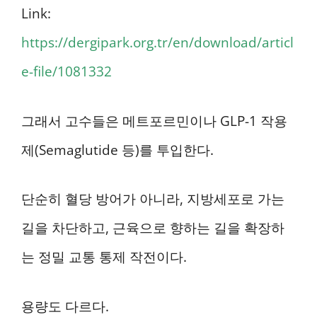
Link:
https://dergipark.org.tr/en/download/articl
e-file/1081332
그래서 고수들은 메트포르민이나 GLP-1 작용
제(Semaglutide 등)를 투입한다.
단순히 혈당 방어가 아니라, 지방세포로 가는
길을 차단하고, 근육으로 향하는 길을 확장하
는 정밀 교통 통제 작전이다.
용량도 다르다.