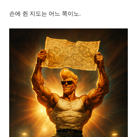
손에 쥔 지도는 어느 쪽이노.