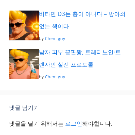
리
비타민 D3는 총이 아니다 – 방아쇠
없는 핵이다
by
Chem guy
남자 피부 끝판왕, 트레티노인·트
렌사민 실전 프로토콜
by
Chem guy
댓글 남기기
댓글을 달기 위해서는
로그인
해야합니다.