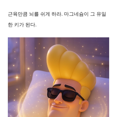
근육만큼 뇌를 쉬게 하라. 마그네슘이 그 유일
한 키가 된다.