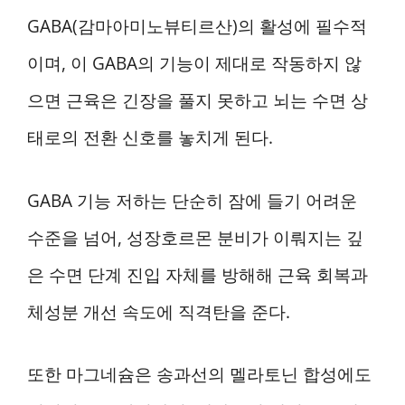
GABA(감마아미노뷰티르산)의 활성에 필수적
이며, 이 GABA의 기능이 제대로 작동하지 않
으면 근육은 긴장을 풀지 못하고 뇌는 수면 상
태로의 전환 신호를 놓치게 된다.
GABA 기능 저하는 단순히 잠에 들기 어려운
수준을 넘어, 성장호르몬 분비가 이뤄지는 깊
은 수면 단계 진입 자체를 방해해 근육 회복과
체성분 개선 속도에 직격탄을 준다.
또한 마그네슘은 송과선의 멜라토닌 합성에도