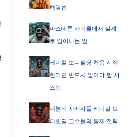
해결법
재
마스테론 사이클에서 실제
로 일어나는 일
극
케미컬 보디빌딩 처음 시작
한다면 반드시 알아야 할 시
스템
내분비 지배자들 케미컬 보
디빌딩 고수들의 통제 전략