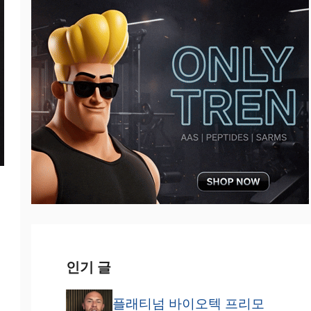
인기 글
플래티넘 바이오텍 프리모