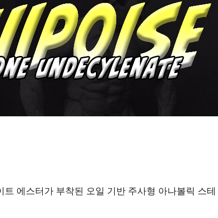
트 에스터가 부착된 오일 기반 주사형 아나볼릭 스테