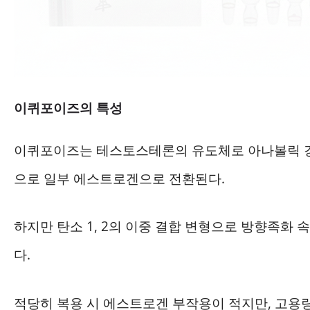
이퀴포이즈의 특성
이퀴포이즈는 테스토스테론의 유도체로 아나볼릭 강도
으로 일부 에스트로겐으로 전환된다.
하지만 탄소 1, 2의 이중 결합 변형으로 방향족화
다.
적당히 복용 시 에스트로겐 부작용이 적지만, 고용