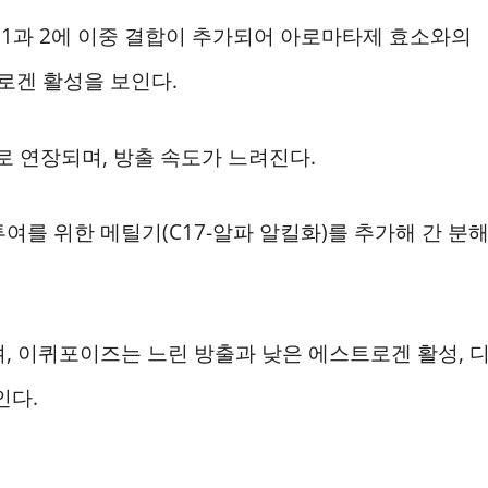
1과 2에 이중 결합이 추가되어 아로마타제 효소와의
로겐 활성을 보인다.
 연장되며, 방출 속도가 느려진다.
여를 위한 메틸기(C17-알파 알킬화)를 추가해 간 분
, 이퀴포이즈는 느린 방출과 낮은 에스트로겐 활성, 
인다.