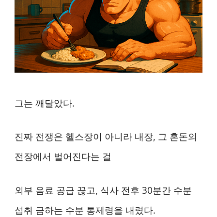
그는 깨달았다.
진짜 전쟁은 헬스장이 아니라 내장, 그 혼돈의
전장에서 벌어진다는 걸
외부 음료 공급 끊고, 식사 전후 30분간 수분
섭취 금하는 수분 통제령을 내렸다.