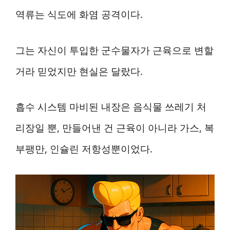
역류는 식도에 화염 공격이다.
그는 자신이 투입한 군수물자가 근육으로 변할
거라 믿었지만 현실은 달랐다.
흡수 시스템 마비된 내장은 음식물 쓰레기 처
리장일 뿐, 만들어낸 건 근육이 아니라 가스, 복
부팽만, 인슐린 저항성뿐이었다.