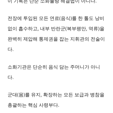
이 기록은 단순 소화불량 해결법이 아니다.
전장에 투입된 모든 연료(음식)를 한 톨도 낭비
없이 흡수하고, 내부 반란군(복부팽만, 역류)을
완벽히 제압해 통제권을 잡는 지휘관의 전술이
다.
소화기관은 단순히 음식 담는 주머니가 아니
다.
군대(몸)를 유지, 확장하는 모든 보급과 병참을
총괄하는 핵심 사령부다.