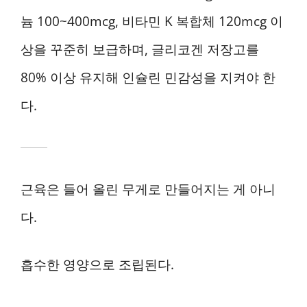
늄 100~400mcg, 비타민 K 복합체 120mcg 이
상을 꾸준히 보급하며, 글리코겐 저장고를
80% 이상 유지해 인슐린 민감성을 지켜야 한
다.
근육은 들어 올린 무게로 만들어지는 게 아니
다.
흡수한 영양으로 조립된다.