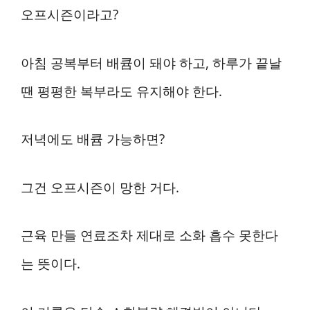
오프시즌이라고?
아침 공복부터 배큠이 돼야 하고, 하루가 끝날
땐 평평한 복부라도 유지해야 한다.
저녁에도 배큠 가능하면?
그건 오프시즌이 망한 거다.
근육 만들 연료조차 제대로 소화 흡수 못한다
는 뜻이다.