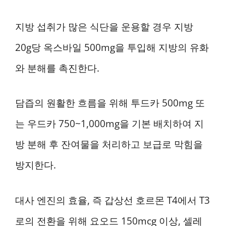
지방 섭취가 많은 식단을 운용할 경우 지방
20g당 옥스바일 500mg을 투입해 지방의 유화
와 분해를 촉진한다.
담즙의 원활한 흐름을 위해 투드카 500mg 또
는 우드카 750~1,000mg을 기본 배치하여 지
방 분해 후 잔여물을 처리하고 보급로 막힘을
방지한다.
대사 엔진의 효율, 즉 갑상선 호르몬 T4에서 T3
로의 전환을 위해 요오드 150mcg 이상, 셀레