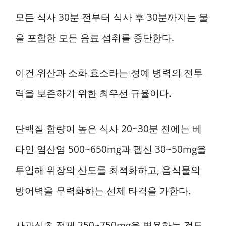
모든 식사 30분 전부터 식사 후 30분까지는 물
을 포함한 모든 음료 섭취를 중단한다.
이건 위산과 소화 효소라는 정예 병력의 전투
력을 보존하기 위한 최우선 규율이다.
단백질 함량이 높은 식사 20~30분 전에는 베
타인 염산염 500~650mg과 펩신 30~50mg을
투입해 위장의 산도를 최적화하고, 음식물의
방어벽을 무력화하는 선제 타격을 가한다.
사과식초 정제 250~750mg을 병용하는 것도