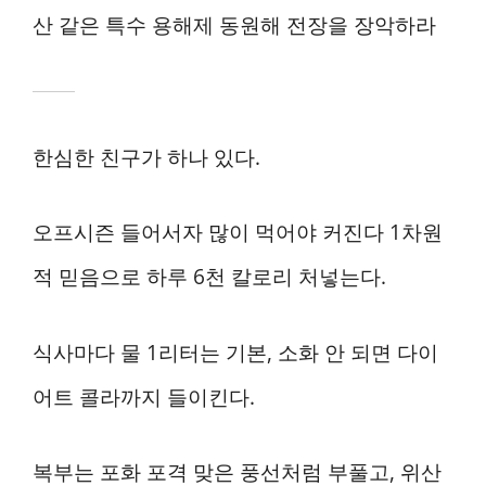
산 같은 특수 용해제 동원해 전장을 장악하라
한심한 친구가 하나 있다.
오프시즌 들어서자 많이 먹어야 커진다 1차원
적 믿음으로 하루 6천 칼로리 처넣는다.
식사마다 물 1리터는 기본, 소화 안 되면 다이
어트 콜라까지 들이킨다.
복부는 포화 포격 맞은 풍선처럼 부풀고, 위산