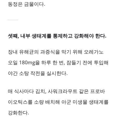
동정은 금물이다.
셋째, 내부 생태계를 통제하고 강화해야 한다.
장내 유해균의 과증식을 막기 위해 오레가노
오일 180mg을 하루 한 번, 잠들기 전에 투입해
야간 소탕 작전을 실시한다.
매 식사마다 김치, 사워크라우트 같은 프로바
이오틱스를 소량 배치해 아군 미생물 생태계를
강화한다.