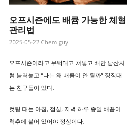
오프시즌에도 배큠 가능한 체형
관리법
2025-05-22
Chem guy
오프시즌이라고 무턱대고 쳐넣고 배만 남산처
럼 불러놓고 “나는 왜 배큠이 안 될까” 징징대
는 친구들이 있다.
컷팅 때는 아침, 점심, 저녁 하루 종일 배꼽이
척추에 붙어 있어야 정상이다.