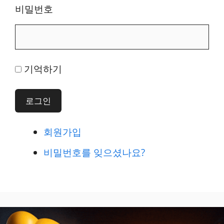
비밀번호
기억하기
로그인
회원가입
비밀번호를 잊으셨나요?