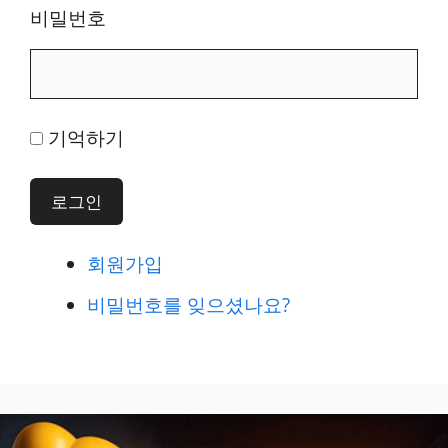
비밀번호
기억하기
로그인
회원가입
비밀번호를 잊으셨나요?