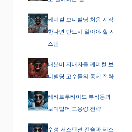
케미컬 보디빌딩 처음 시작
한다면 반드시 알아야 할 시
스템
내분비 지배자들 케미컬 보
디빌딩 고수들의 통제 전략
레타트루타이드 부작용과
보디빌더 고용량 전략
수성 서스펜션 전술과 테스