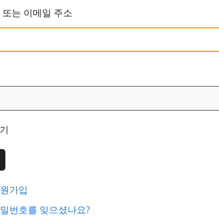
 또는 이메일 주소
기
원가입
밀번호를 잊으셨나요?