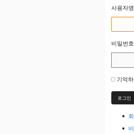
사용자명
비밀번호
기억하
로그인
회
비