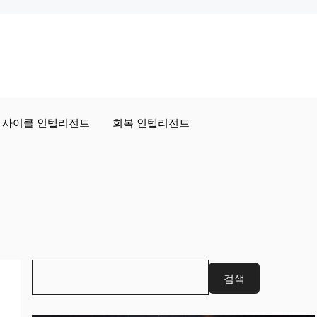
사이클 인텔리전트
회복 인텔리전트
검
검색
색