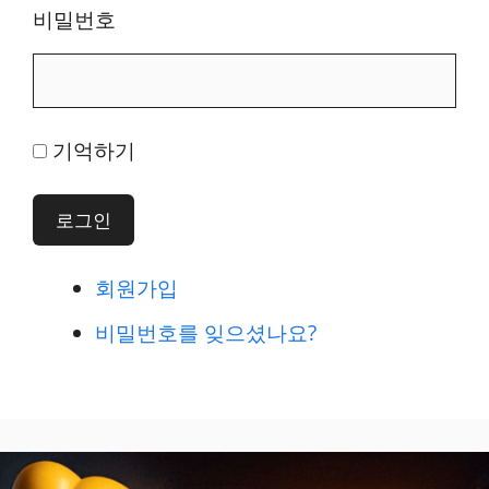
비밀번호
기억하기
로그인
회원가입
비밀번호를 잊으셨나요?