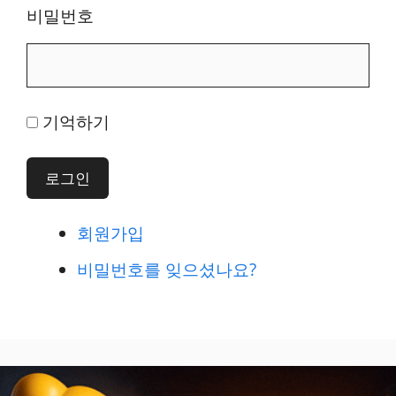
비밀번호
기억하기
로그인
회원가입
비밀번호를 잊으셨나요?