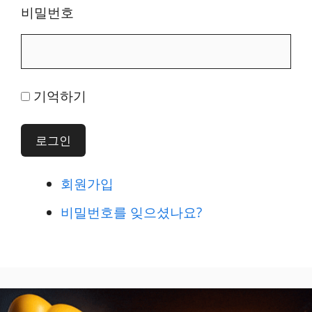
비밀번호
기억하기
로그인
회원가입
비밀번호를 잊으셨나요?